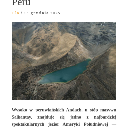
Peru
Ola
/
15 grudnia 2025
Wysoko w peruwiańskich Andach, u stóp masywu
Salkantay, znajduje się jedno z najbardziej
spektakularnych jezior Ameryki Południowej —