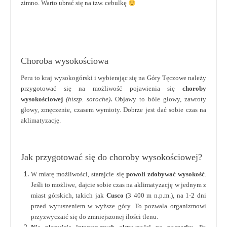
zimno. Warto ubrać się na tzw. cebulkę
Choroba wysokościowa
Peru to kraj wysokogórski i wybierając się na Góry Tęczowe należy
przygotować się na możliwość pojawienia się
choroby
wysokościowej
(hiszp. soroche)
.
Objawy to bóle głowy, zawroty
głowy, zmęczenie, czasem wymioty. Dobrze jest dać sobie czas na
aklimatyzację.
Jak przygotować się do choroby wysokościowej?
W miarę możliwości, starajcie się
powoli zdobywać wysokość
.
Jeśli to możliwe, dajcie sobie czas na aklimatyzację w jednym z
miast górskich, takich jak
Cusco
(3 400 m n.p.m.), na 1-2 dni
przed wyruszeniem w wyższe góry. To pozwala organizmowi
przyzwyczaić się do zmniejszonej ilości tlenu.