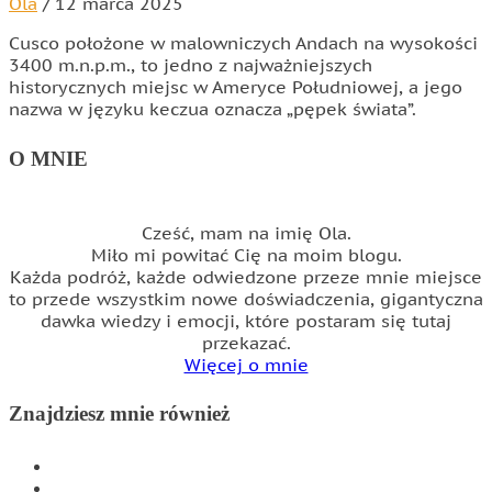
Ola
/
12 marca 2025
Cusco położone w malowniczych Andach na wysokości
3400 m.n.p.m., to jedno z najważniejszych
historycznych miejsc w Ameryce Południowej, a jego
nazwa w języku keczua oznacza „pępek świata”.
O MNIE
Cześć, mam na imię Ola.
Miło mi powitać Cię na moim blogu.
Każda podróż, każde odwiedzone przeze mnie miejsce
to przede wszystkim nowe doświadczenia, gigantyczna
dawka wiedzy i emocji, które postaram się tutaj
przekazać.
Więcej o mnie
Znajdziesz mnie również
INSTAGRAM
FACEBOOK