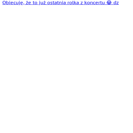
Obiecuję, że to już ostatnia rolka z koncertu 😂 dz