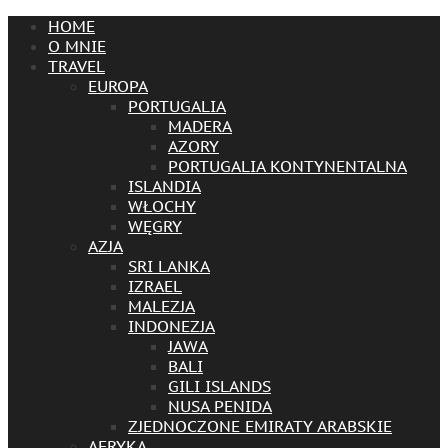
HOME
O MNIE
TRAVEL
EUROPA
PORTUGALIA
MADERA
AZORY
PORTUGALIA KONTYNENTALNA
ISLANDIA
WŁOCHY
WĘGRY
AZJA
SRI LANKA
IZRAEL
MALEZJA
INDONEZJA
JAWA
BALI
GILI ISLANDS
NUSA PENIDA
ZJEDNOCZONE EMIRATY ARABSKIE
AFRYKA