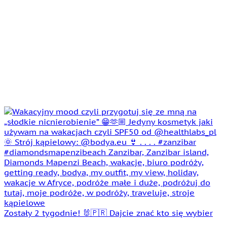
Zostały 2 tygodnie! 🐰🇵🇷 Dajcie znać kto się wybier