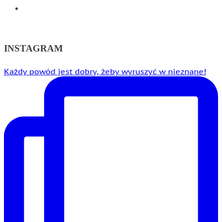
WSPÓŁPRACA
INSTAGRAM
Każdy powód jest dobry, żeby wyruszyć w nieznane!