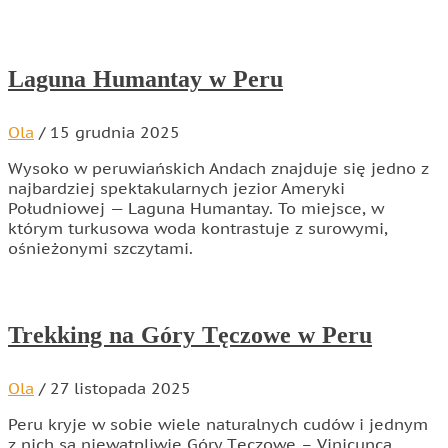
Laguna Humantay w Peru
Ola
/
15 grudnia 2025
Wysoko w peruwiańskich Andach znajduje się jedno z
najbardziej spektakularnych jezior Ameryki
Południowej — Laguna Humantay. To miejsce, w
którym turkusowa woda kontrastuje z surowymi,
ośnieżonymi szczytami.
Trekking na Góry Tęczowe w Peru
Ola
/
27 listopada 2025
Peru kryje w sobie wiele naturalnych cudów i jednym
z nich są niewątpliwie Góry Tęczowe – Vinicunca,