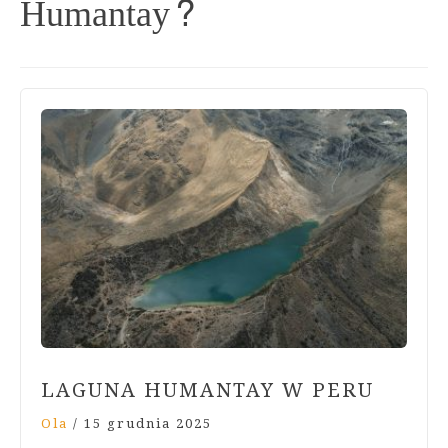
Humantay?
LAGUNA HUMANTAY W PERU
Ola
/
15 grudnia 2025