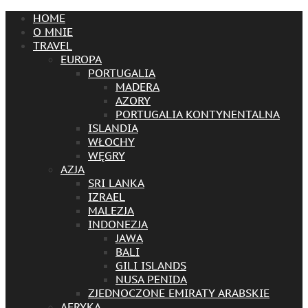
HOME
O MNIE
TRAVEL
EUROPA
PORTUGALIA
MADERA
AZORY
PORTUGALIA KONTYNENTALNA
ISLANDIA
WŁOCHY
WĘGRY
AZJA
SRI LANKA
IZRAEL
MALEZJA
INDONEZJA
JAWA
BALI
GILI ISLANDS
NUSA PENIDA
ZJEDNOCZONE EMIRATY ARABSKIE
AFRYKA