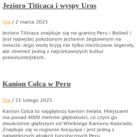
Jezioro Titicaca i wyspy Uros
Ola
/
2 marca 2025
Jezioro Titicaca znajduje się na granicy Peru i Boliwii i
jest najwyżej położonym jeziorem żeglownym na
świecie. Jego wody kryją nie tylko niezliczone legendy,
ale również jedną z najciekawszych kultur
prekolumbijskich.
Kanion Colca w Peru
Ola
/
21 lutego 2025
Kanion Colca to najgłębszy kanion świata. Miejscami
ma ponad 4000 metrów głębokości, co czyni go
dwukrotnie głębszym od Wielkiego Kanionu Kolorado.
Znajduje się w regionie Arequipa i jest jedną z
największych atrakcji turystycznych Peru.