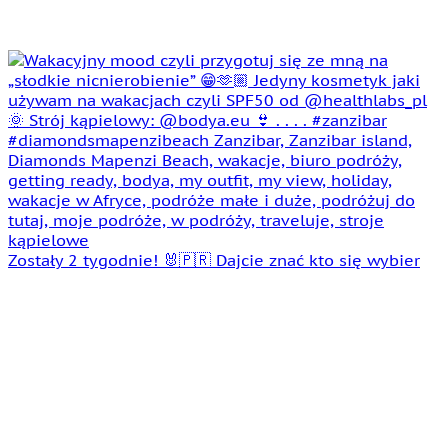
Zostały 2 tygodnie! 🐰🇵🇷 Dajcie znać kto się wybier