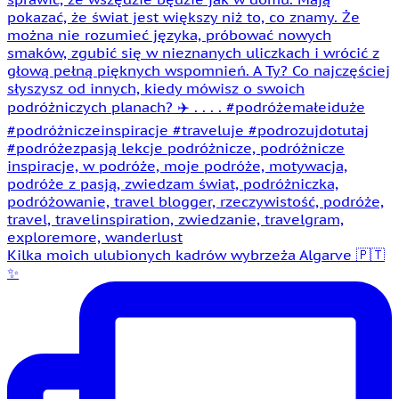
Kilka moich ulubionych kadrów wybrzeża Algarve 🇵🇹
✨