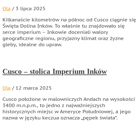
Ola
/
3 lipca 2025
Kilkanaście kilometrów na północ od Cusco ciągnie się
Święta Dolina Inków. To właśnie tu znajdowało się
serce imperium – Inkowie doceniali walory
geograficzne regionu, przyjazny klimat oraz żyzne
gleby, idealne do upraw.
Cusco – stolica Imperium Inków
Ola
/
12 marca 2025
Cusco położone w malowniczych Andach na wysokości
3400 m.n.p.m., to jedno z najważniejszych
historycznych miejsc w Ameryce Południowej, a jego
nazwa w języku keczua oznacza „pępek świata”.