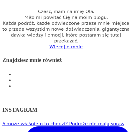
Cześć, mam na imię Ola.
Miło mi powitać Cię na moim blogu.
Każda podróż, każde odwiedzone przeze mnie miejsce
to przede wszystkim nowe doświadczenia, gigantyczna
dawka wiedzy i emocji, które postaram się tutaj
przekazać.
Więcej o mnie
Znajdziesz mnie również
INSTAGRAM
FACEBOOK
WSPÓŁPRACA
INSTAGRAM
A może właśnie o to chodzi? Podróże nie mają spraw