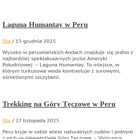
Laguna Humantay w Peru
Ola
/
15 grudnia 2025
Wysoko w peruwiańskich Andach znajduje się jedno z
najbardziej spektakularnych jezior Ameryki
Południowej — Laguna Humantay. To miejsce, w
którym turkusowa woda kontrastuje z surowymi,
ośnieżonymi szczytami.
Trekking na Góry Tęczowe w Peru
Ola
/
27 listopada 2025
Peru kryje w sobie wiele naturalnych cudów i jednym
z nich są niewątpliwie Góry Tęczowe – Vinicunca,