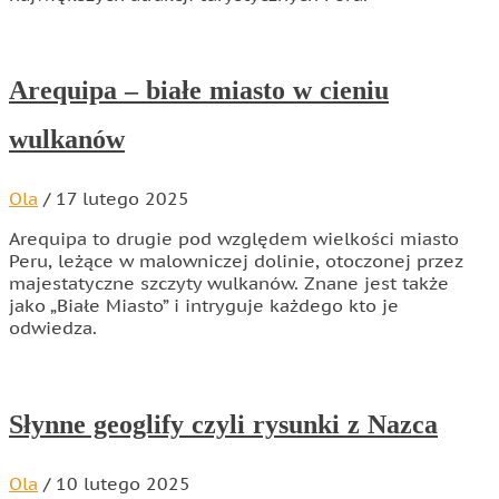
Arequipa – białe miasto w cieniu
wulkanów
Ola
/
17 lutego 2025
Arequipa to drugie pod względem wielkości miasto
Peru, leżące w malowniczej dolinie, otoczonej przez
majestatyczne szczyty wulkanów. Znane jest także
jako „Białe Miasto” i intryguje każdego kto je
odwiedza.
Słynne geoglify czyli rysunki z Nazca
Ola
/
10 lutego 2025