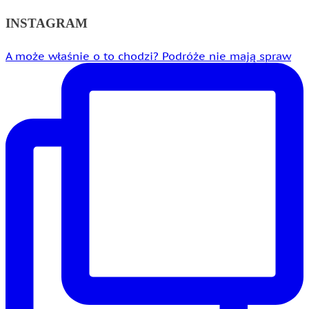
INSTAGRAM
A może właśnie o to chodzi? Podróże nie mają spraw