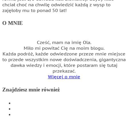
chciał choć na chwilę odwiedzić każdą z wysp to
zajęłoby mu to ponad 50 lat!
O MNIE
Cześć, mam na imię Ola.
Miło mi powitać Cię na moim blogu.
Każda podróż, każde odwiedzone przeze mnie miejsce
to przede wszystkim nowe doświadczenia, gigantyczna
dawka wiedzy i emocji, które postaram się tutaj
przekazać.
Więcej o mnie
Znajdziesz mnie również
INSTAGRAM
FACEBOOK
WSPÓŁPRACA