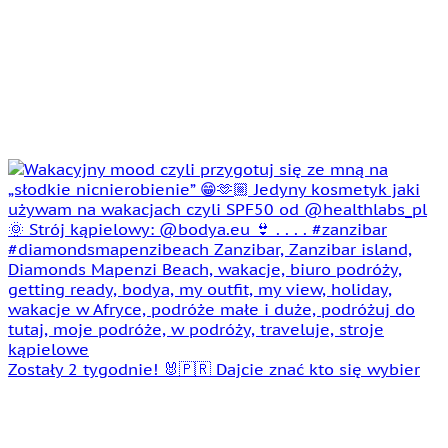
Zostały 2 tygodnie! 🐰🇵🇷 Dajcie znać kto się wybier