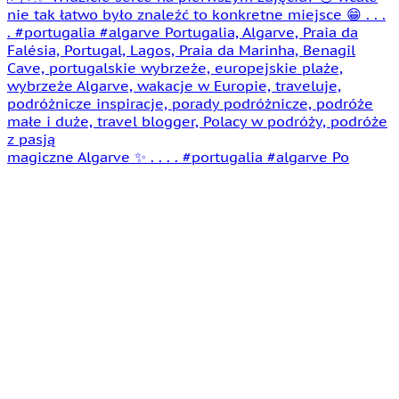
magiczne Algarve ✨ . . . . #portugalia #algarve Po