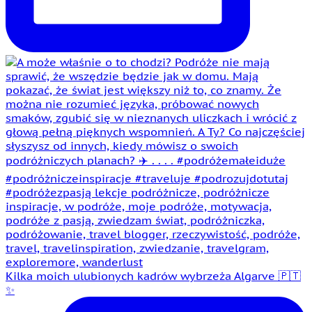
Kilka moich ulubionych kadrów wybrzeża Algarve 🇵🇹
✨