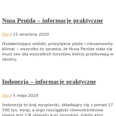
Nusa Penida – informacje praktyczne
Ola
/
25 września 2020
Oszałamiające widoki, przepiękne plaże i niesamowity
klimat – wszystko to sprawia, że Nusa Penida stała się
must see dla wszystkich turystów, którzy przebywają w
okolicy.
Indonezja – informacje praktyczne
Ola
/
5 maja 2020
Indonezja to kraj wyspiarski, składający się z ponad 17
500 tys. wysp, a jego rozciągłość równoleżnikowa
równa jest 1/8 obwodu kuli ziemskiej. Gdyby ktoś