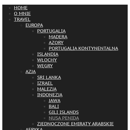
HOME
O MNIE
TRAVEL
EUROPA
PORTUGALIA
MADERA
AZORY
PORTUGALIA KONTYNENTALNA
ISLANDIA
WŁOCHY
WĘGRY
AZJA
SRI LANKA
IZRAEL
MALEZJA
INDONEZJA
JAWA
BALI
GILI ISLANDS
NUSA PENIDA
ZJEDNOCZONE EMIRATY ARABSKIE
AFRYKA