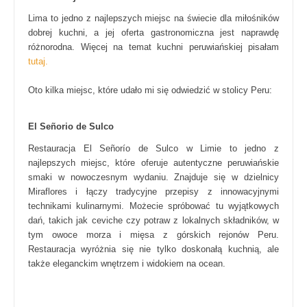
Lima to jedno z najlepszych miejsc na świecie dla miłośników
dobrej kuchni, a jej oferta gastronomiczna jest naprawdę
różnorodna. Więcej na temat kuchni peruwiańskiej pisałam
tutaj.
Oto kilka miejsc, które udało mi się odwiedzić w stolicy Peru:
El Señorio de Sulco
Restauracja El Señorío de Sulco w Limie to jedno z
najlepszych miejsc, które oferuje autentyczne peruwiańskie
smaki w nowoczesnym wydaniu. Znajduje się w dzielnicy
Miraflores i łączy tradycyjne przepisy z innowacyjnymi
technikami kulinarnymi. Możecie spróbować tu wyjątkowych
dań, takich jak ceviche czy potraw z lokalnych składników, w
tym owoce morza i mięsa z górskich rejonów Peru.
Restauracja wyróżnia się nie tylko doskonałą kuchnią, ale
także eleganckim wnętrzem i widokiem na ocean.