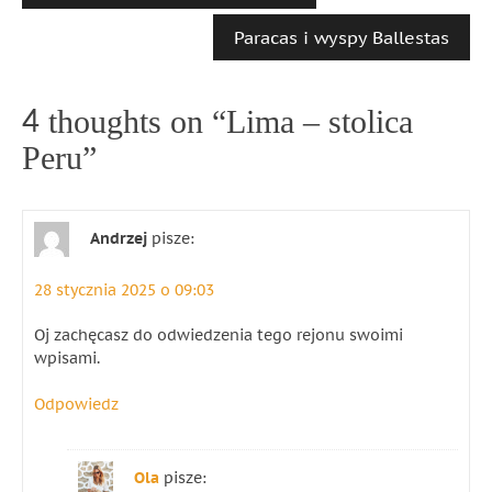
Paracas i wyspy Ballestas
4 thoughts on “
Lima – stolica
Peru
”
Andrzej
pisze:
28 stycznia 2025 o 09:03
Oj zachęcasz do odwiedzenia tego rejonu swoimi
wpisami.
Odpowiedz
Ola
pisze: