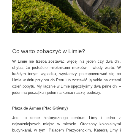
Co warto zobaczyć w Limie?
W Limie nie trzeba zostawać więcej niż jeden czy dwa dni,
chyba, że jesteście miłośnikami muzeów – wtedy warto. W
każdym innym wypadku, wystarczy przespacerować się po
Limie w dniu przylotu do Peru lub zostawić ją sobie na ostatni
dzień pobytu. My łącznie w Limie spędziłyśmy dwa pełne dni –
jeden na początku i jeden na końcu naszej podróży.
Plaza de Armas (Plac Główny)
Jest to serce historycznego centrum Limy i jedno z
najważniejszych miejsc w mieście. Otoczony kolonialnymi
budynkami, w tym: Pałacem Prezydenckim, Katedrą Limy i