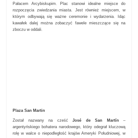
Pałacem Arcybiskupim. Plac stanowi idealne miejsce do
rozpoczęcia zwiedzania miasta. Jest również miejscem, w
którym odbywają się ważne ceremonie i wydarzenia. Idąc
kawałek dalej można zobaczyć fawele mieszczące się na
zboczu w oddali.
Plaza San Martin
Został nazwany na cześć
José de San Martín
–
argentyńskiego bohatera narodowego, który odegrał kluczową
rolę w walce o niepodległość krajów Ameryki Południowej, w