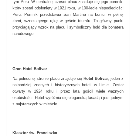
tym Peru. W centralnej części placu znajduje się jego pomnik,
który został odsłonięty w 1921 roku, w 100-lecie niepodległości
Peru. Pomnik przedstawia San Martina na koniu, w pełnej
zbroi, wznoszącego rękę w geście triumfu. To główny punkt
przyciągający wzrok na placu i symboliczny hołd dla bohatera
narodowego.
Gran Hotel Bolívar
Na północnej stronie placu znajduje się
Hotel Bolivar
, jeden z
najbardziej znanych i historycznych hoteli w Limie. Został
otwarty w 1924 roku i przez lata gościł wiele ważnych
osobistości. Hotel wyróżnia się elegancką fasadą i jest jednym
z najstarszych w mieście.
Klasztor św. Franciszka