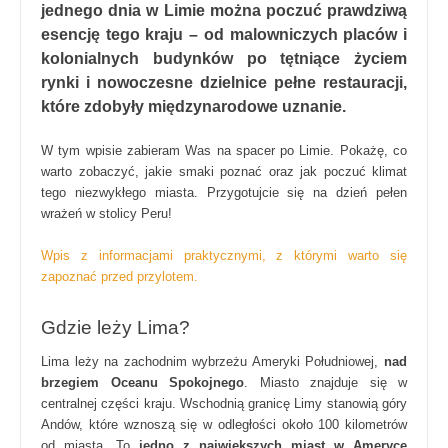
jednego dnia w Limie można poczuć prawdziwą
esencję tego kraju – od malowniczych placów i
kolonialnych budynków po tętniące życiem
rynki i nowoczesne dzielnice pełne restauracji,
które zdobyły międzynarodowe uznanie.
W tym wpisie zabieram Was na spacer po Limie. Pokażę, co
warto zobaczyć, jakie smaki poznać oraz jak poczuć klimat
tego niezwykłego miasta. Przygotujcie się na dzień pełen
wrażeń w stolicy Peru!
Wpis z informacjami praktycznymi, z którymi warto się
zapoznać przed przylotem.
Gdzie leży Lima?
Lima leży na zachodnim wybrzeżu Ameryki Południowej,
nad
brzegiem Oceanu Spokojnego
. Miasto znajduje się w
centralnej części kraju. Wschodnią granicę Limy stanowią góry
Andów, które wznoszą się w odległości około 100 kilometrów
od miasta. To
jedno z największych miast w Ameryce