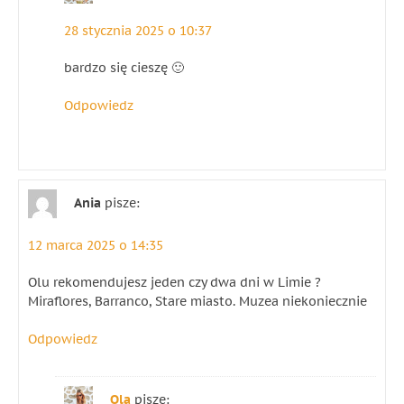
28 stycznia 2025 o 10:37
bardzo się cieszę 🙂
Odpowiedz
Ania
pisze:
12 marca 2025 o 14:35
Olu rekomendujesz jeden czy dwa dni w Limie ?
Miraflores, Barranco, Stare miasto. Muzea niekoniecznie
Odpowiedz
Ola
pisze: