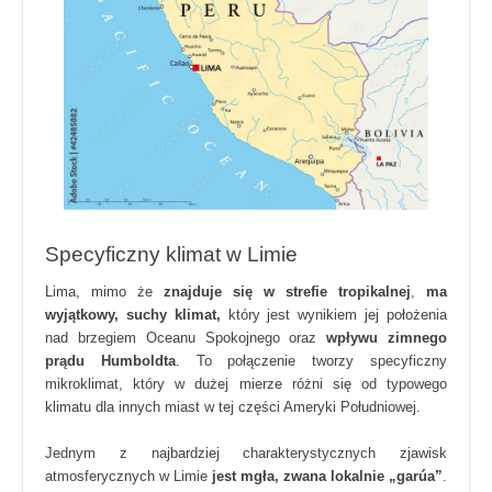
Specyficzny klimat w Limie
Lima, mimo że
znajduje się w strefie tropikalnej
,
ma
wyjątkowy, suchy klimat,
który jest wynikiem jej położenia
nad brzegiem Oceanu Spokojnego oraz
wpływu zimnego
prądu Humboldta
. To połączenie tworzy specyficzny
mikroklimat, który w dużej mierze różni się od typowego
klimatu dla innych miast w tej części Ameryki Południowej.
Jednym z najbardziej charakterystycznych zjawisk
atmosferycznych w Limie
jest mgła, zwana lokalnie „garúa”
.