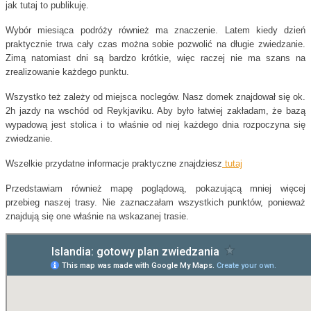
jak tutaj to publikuję.
Wybór miesiąca podróży również ma znaczenie. Latem kiedy dzień
praktycznie trwa cały czas można sobie pozwolić na długie zwiedzanie.
Zimą natomiast dni są bardzo krótkie, więc raczej nie ma szans na
zrealizowanie każdego punktu.
Wszystko też zależy od miejsca noclegów. Nasz domek znajdował się ok.
2h jazdy na wschód od Reykjaviku. Aby było łatwiej zakładam, że bazą
wypadową jest stolica i to właśnie od niej każdego dnia rozpoczyna się
zwiedzanie.
Wszelkie przydatne informacje praktyczne znajdziesz
tutaj
Przedstawiam również mapę poglądową, pokazującą mniej więcej
przebieg naszej trasy. Nie zaznaczałam wszystkich punktów, ponieważ
znajdują się one właśnie na wskazanej trasie.