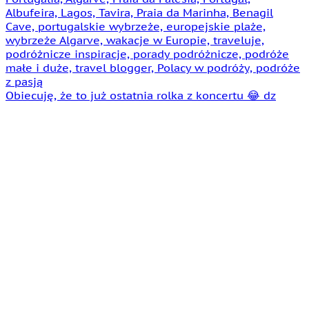
Obiecuję, że to już ostatnia rolka z koncertu 😂 dz