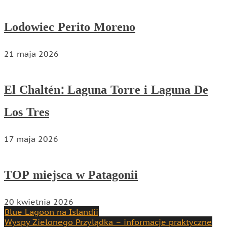
Lodowiec Perito Moreno
21 maja 2026
El Chaltén: Laguna Torre i Laguna De
Los Tres
17 maja 2026
TOP miejsca w Patagonii
20 kwietnia 2026
Nawigacja
Blue Lagoon na Islandii
Wyspy Zielonego Przylądka – informacje praktyczne