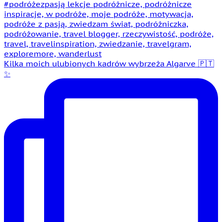
Kilka moich ulubionych kadrów wybrzeża Algarve 🇵🇹
✨