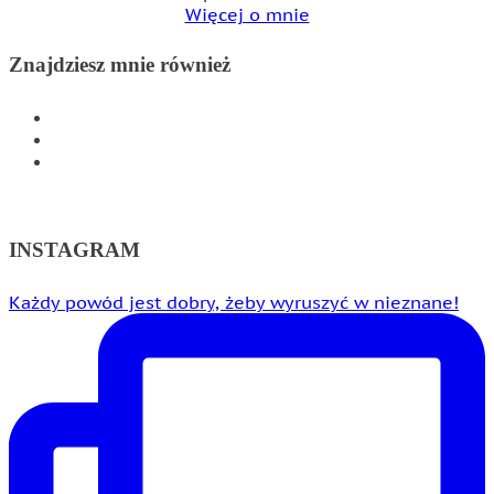
Więcej o mnie
Znajdziesz mnie również
INSTAGRAM
FACEBOOK
WSPÓŁPRACA
INSTAGRAM
Każdy powód jest dobry, żeby wyruszyć w nieznane!