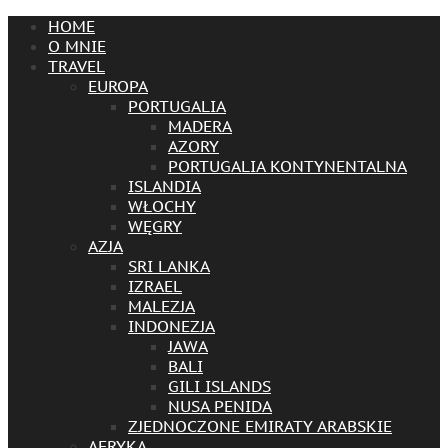
HOME
O MNIE
TRAVEL
EUROPA
PORTUGALIA
MADERA
AZORY
PORTUGALIA KONTYNENTALNA
ISLANDIA
WŁOCHY
WĘGRY
AZJA
SRI LANKA
IZRAEL
MALEZJA
INDONEZJA
JAWA
BALI
GILI ISLANDS
NUSA PENIDA
ZJEDNOCZONE EMIRATY ARABSKIE
AFRYKA