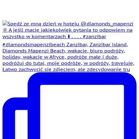
Łatwo zachwycić się zdjęciem, ale zdecydowanie tru