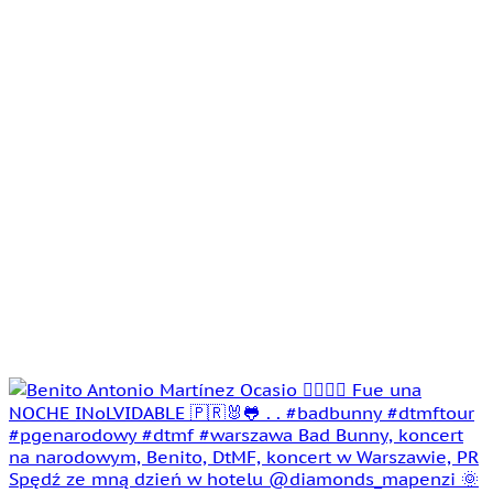
Spędź ze mną dzień w hotelu @diamonds_mapenzi 🌞