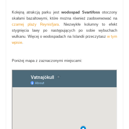
Kolejną atrakcją parku jest
wodospad Svartifoss
otoczony
skałami bazaltowymi, które można również zaobserwować na
czarnej plaży Reynisfjara
. Niezwykłe kolumny to efekt
stygnięcia lawy po następujących po sobie wybuchach
wulkanu. Więcej o wodospadach na Islandii przeczytasz
w tym
wpisie
.
Poniżej mapa z zaznaczonymi miejscami: