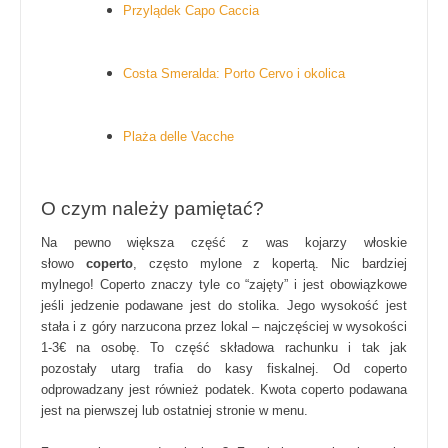
Przylądek Capo Caccia
Costa Smeralda: Porto Cervo i okolica
Plaża delle Vacche
O czym należy pamiętać?
Na pewno większa część z was kojarzy włoskie
słowo
coperto
, często mylone z kopertą. Nic bardziej
mylnego! Coperto znaczy tyle co “zajęty” i jest obowiązkowe
jeśli jedzenie podawane jest do stolika. Jego wysokość jest
stała i z góry narzucona przez lokal – najczęściej w wysokości
1-3€ na osobę. To część składowa rachunku i tak jak
pozostały utarg trafia do kasy fiskalnej. Od coperto
odprowadzany jest również podatek. Kwota coperto podawana
jest na pierwszej lub ostatniej stronie w menu.