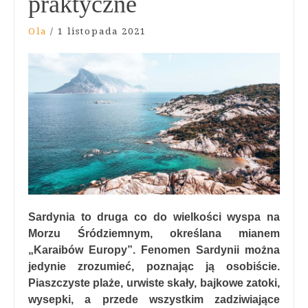
praktyczne
Ola
/
1 listopada 2021
Sardynia to druga co do wielkości wyspa na
Morzu Śródziemnym, określana mianem
„Karaibów Europy”. Fenomen Sardynii można
jedynie zrozumieć, poznając ją osobiście.
Piaszczyste plaże, urwiste skały, bajkowe zatoki,
wysepki, a przede wszystkim zadziwiające