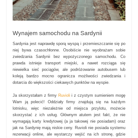
Wynajem samochodu na Sardynii
Sardynia jest naprawdę sporą wyspą i przemieszczanie się po
niej bywa czasochłonne. Osobiście nie wyobrażam sobie
zwiedzania Sardynii bez wypożyczonego samochodu. Co
prawda istnieje transport miejski, a nawet rozciąga się
niewielka sieć pociągów, ale podróżowanie autobusem lub
koleją bardzo mocno ogranicza możliwości zwiedzania i
dotarcia do większości ciekawych punktów na wyspie.
Ja skorzystałam z firmy
Ruvioli
i z czystym sumieniem mogę
Wam ją polecić! Oddziały firmy znajdują się na każdym
lotnisku, więc niezależnie od miejsca przylotu, możecie
skorzystać z ich usług. Głównym atutem jest fakt, że nie
wymagają karty kredytowej (a ja takowej nie posiadam) oraz
jak na Sardynię mają niskie ceny. Ruvioli nie posiada systemu
rezerwacji online, ale wystarczy wejść na ich stronę, gdzie