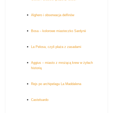
Alghero i obserwacja delfinów
Bosa – kolorowe miasteczko Sardynii
La Pelosa, czyli plaża z zasadami
Aggius – miasto z mrożącą krew w żyłach
historią
Rejs po archipelagu La Maddalena
Castelsardo