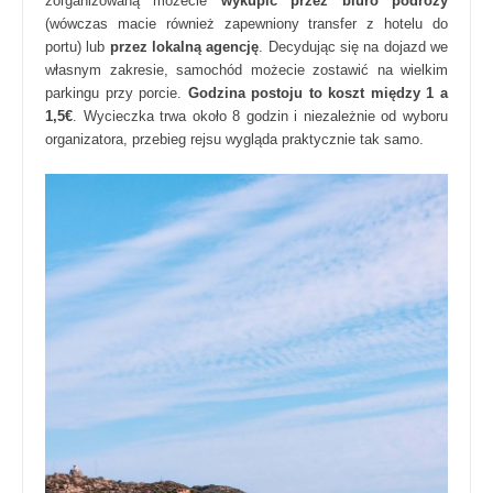
zorganizowaną możecie
wykupić przez biuro podróży
(wówczas macie również zapewniony transfer z hotelu do
portu) lub
przez lokalną agencję
. Decydując się na dojazd we
własnym zakresie, samochód możecie zostawić na wielkim
parkingu przy porcie.
Godzina postoju to koszt między 1 a
1,5€
. Wycieczka trwa około 8 godzin i niezależnie od wyboru
organizatora, przebieg rejsu wygląda praktycznie tak samo.