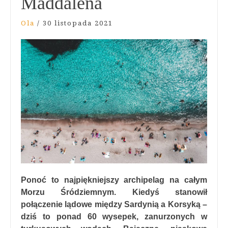
Maddalena
Ola
/
30 listopada 2021
Ponoć to najpiękniejszy archipelag na całym
Morzu Śródziemnym. Kiedyś stanowił
połączenie lądowe między Sardynią a Korsyką –
dziś to ponad 60 wysepek, zanurzonych w