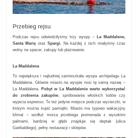
Przebieg rejsu
Podczas rejsu odwiedziłyśmy trzy wyspy –
La Maddalene,
Santa Marię
oraz
Spargi.
Na każdej z nich miałyśmy czas
wolny na spacer, zakupy lub plażowanie.
La Maddalena
To największa i najludniej zamieszkała wyspa archipelagu La
Maddalena. Główne miasto na wyspie nosi tę samą nazwę –
La Maddalena.
Pobyt w La Maddalenie warto wykorzystać
do zrobienia zakupów
, spróbowania włoskich lodów czy
wypicia espresso. To też jedyne miejsce podczas wycieczki, w
którym można kupić pamiątki. Miasto ma typowo wakacyjny
klimat – wzdłuż morza przebiega promenada z wysokimi
palmami, bardziej w głębi znajduje się deptak (ulica
Garibaldiego), pełny restauracji i sklepów.