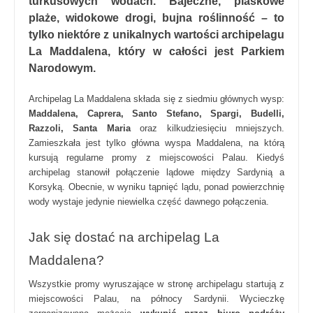
turkusowych wodach. Bajeczne, piaskowe
plaże, widokowe drogi, bujna roślinność – to
tylko niektóre z unikalnych wartości archipelagu
La Maddalena, który w całości jest Parkiem
Narodowym.
Archipelag La Maddalena składa się z siedmiu głównych wysp:
Maddalena, Caprera, Santo Stefano, Spargi, Budelli,
Razzoli, Santa Maria
oraz kilkudziesięciu mniejszych.
Zamieszkała jest tylko główna wyspa Maddalena, na którą
kursują regularne promy z miejscowości Palau. Kiedyś
archipelag stanowił połączenie lądowe między Sardynią a
Korsyką. Obecnie, w wyniku tąpnięć lądu, ponad powierzchnię
wody wystaje jedynie niewielka część dawnego połączenia.
Jak się dostać na archipelag La
Maddalena?
Wszystkie promy wyruszające w stronę archipelagu startują z
miejscowości Palau, na północy Sardynii. Wycieczkę