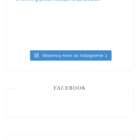
Obserwuj mnie na instagramie :)
FACEBOOK