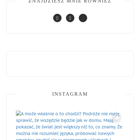
ZNAJDZIESZ MNIE RÓWNIEŻ
INSTAGRAM