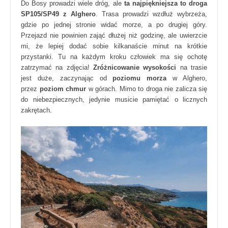
Do Bosy prowadzi wiele dróg, ale
ta najpiękniejsza to droga
SP105/SP49 z Alghero
. Trasa prowadzi wzdłuż wybrzeża,
gdzie po jednej stronie widać morze, a po drugiej góry.
Przejazd nie powinien zająć dłużej niż godzinę, ale uwierzcie
mi, że lepiej dodać sobie kilkanaście minut na krótkie
przystanki. Tu na każdym kroku człowiek ma się ochotę
zatrzymać na zdjęcia!
Zróżnicowanie wysokości
na trasie
jest duże, zaczynając od
poziomu morza
w Alghero,
przez
poziom chmur
w górach. Mimo to droga nie zalicza się
do niebezpiecznych, jedynie musicie pamiętać o licznych
zakrętach.