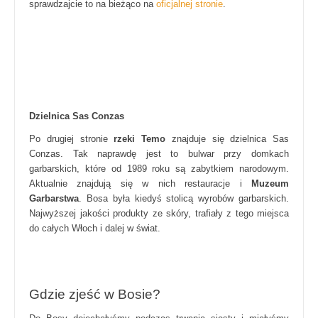
sprawdzajcie to na bieżąco na
oficjalnej stronie
.
Dzielnica Sas Conzas
Po drugiej stronie
rzeki Temo
znajduje się dzielnica Sas
Conzas. Tak naprawdę jest to bulwar przy domkach
garbarskich, które od 1989 roku są zabytkiem narodowym.
Aktualnie znajdują się w nich restauracje i
Muzeum
Garbarstwa
. Bosa była kiedyś stolicą wyrobów garbarskich.
Najwyższej jakości produkty ze skóry, trafiały z tego miejsca
do całych Włoch i dalej w świat.
Gdzie zjeść w Bosie?