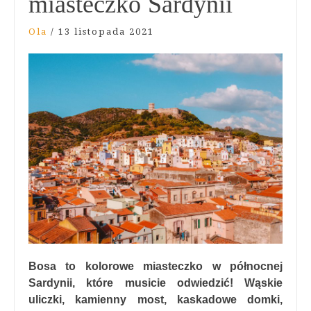
miasteczko Sardynii
Ola
/
13 listopada 2021
Bosa to kolorowe miasteczko w północnej
Sardynii, które musicie odwiedzić! Wąskie
uliczki, kamienny most, kaskadowe domki,