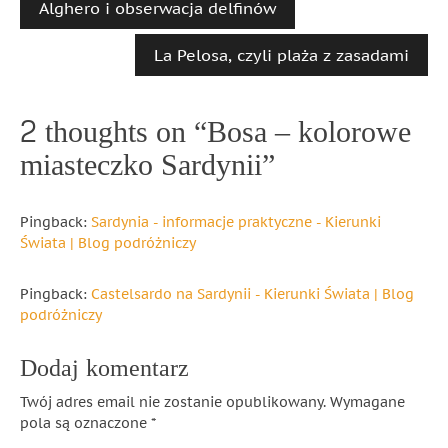
Alghero i obserwacja delfinów
La Pelosa, czyli plaża z zasadami
2 thoughts on “
Bosa – kolorowe
miasteczko Sardynii
”
Pingback:
Sardynia - informacje praktyczne - Kierunki
Świata | Blog podróżniczy
Pingback:
Castelsardo na Sardynii - Kierunki Świata | Blog
podróżniczy
Dodaj komentarz
Twój adres email nie zostanie opublikowany.
Wymagane
pola są oznaczone
*