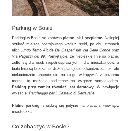
Parking w Bosie
Parkingi w Bosie są zarówno
płatne jak i bezpłatne.
Najlepiej
szukać miejsca postojowego wzdłuż rzeki, po obu stronach
ulic:
Lungo Temo Alcide De Gasperi lub Via Delle Conce oraz
Via Ragazzi del 99
. Pamiętajcie, że niebieskie linie są płatne,
żółte są dla osób niepełnosprawnych i dla mieszkańców, a
białe linie są bezpłatne. Jeżeli planujecie odwiedzić zamek, ale
niekoniecznie chcecie się na niego wdrapywać z poziomu
morza, to możecie podjechać na wzgórze samochodem.
Parking przy zamku również jest darmowy
. W nawigację
wpiszcie:
Parcheggio per il Castello di Serravalle
.
Płatne parkingi
znajdują się jedynie na placach, wewnątrz
miasteczka.
Co zobaczyć w Bosie?