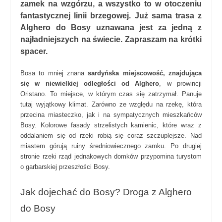
zamek na wzgórzu, a wszystko to w otoczeniu
fantastycznej linii brzegowej. Już sama trasa z
Alghero do Bosy uznawana jest za jedną z
najładniejszych na świecie. Zapraszam na krótki
spacer.
Bosa to mniej znana
sardyńska miejscowość, znajdująca
się w niewielkiej odległości od Alghero
, w prowincji
Oristano. To miejsce, w którym czas się zatrzymał. Panuje
tutaj wyjątkowy klimat. Zarówno ze względu na rzekę, która
przecina miasteczko, jak i na sympatycznych mieszkańców
Bosy. Kolorowe fasady strzelistych kamienic, które wraz z
oddalaniem się od rzeki robią się coraz szczuplejsze. Nad
miastem górują ruiny średniowiecznego zamku. Po drugiej
stronie rzeki rząd jednakowych domków przypomina turystom
o garbarskiej przeszłości Bosy.
Jak dojechać do Bosy? Droga z Alghero
do Bosy