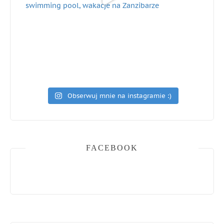
Obserwuj mnie na instagramie :)
FACEBOOK