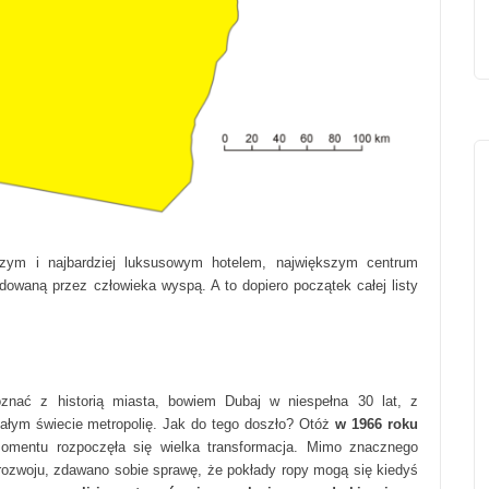
zym i najbardziej luksusowym hotelem, największym centrum
owaną przez człowieka wyspą. A to dopiero początek całej listy
znać z historią miasta, bowiem Dubaj w niespełna 30 lat, z
 całym świecie metropolię. Jak do tego doszło? Otóż
w 1966 roku
mentu rozpoczęła się wielka transformacja. Mimo znacznego
 rozwoju, zdawano sobie sprawę, że pokłady ropy mogą się kiedyś