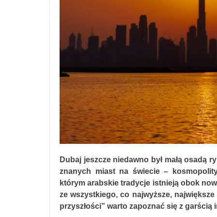
Dubaj jeszcze niedawno był małą osadą ryb
znanych miast na świecie – kosmopolit
którym arabskie tradycje istnieją obok now
ze wszystkiego, co najwyższe, największe
przyszłości” warto zapoznać się z garścią 