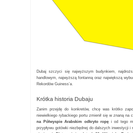
Dubaj szczyci się najwyższym budynkiem, najdrożs
handlowym, najwyższą fontanną oraz największą wybud
Rekordów Guiness’a.
Krótka historia Dubaju
Zanim przejdę do konkretów, chcę was krótko zapo
niewielkiego rybackiego portu zmienił się w znaną na
na Półwyspie Arabskim odkryto ropę
i od tego mo
przypływu gotówki niezbędnej do dalszych inwestycji i