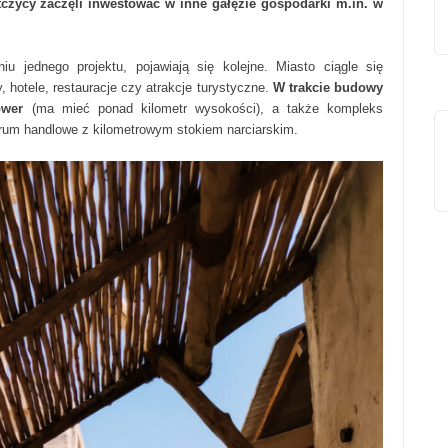
tczycy zaczęli inwestować w inne gałęzie gospodarki m.in. w
 jednego projektu, pojawiają się kolejne. Miasto ciągle się
hotele, restauracje czy atrakcje turystyczne.
W trakcie budowy
ower
(ma mieć ponad kilometr wysokości), a także kompleks
rum handlowe z kilometrowym stokiem narciarskim.