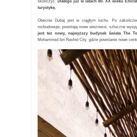
skończyć.
Dlatego już w latach 80. XX wieku Emira
turystykę.
Obecnie Dubaj jest w ciągłym ruchu. Po zakończeniu
rozbudowuje, powstają nowe wieżowce, sztuczne wyspy, 
jest też nowy, najwyższy budynek świata The T
Mohammed bin Rashid City, gdzie powstanie nowe cent