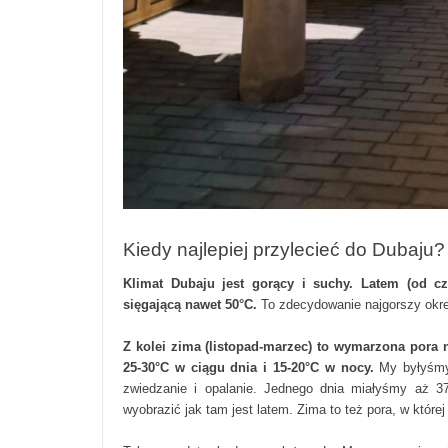
Kiedy najlepiej przylecieć do Dubaju?
Klimat Dubaju jest gorący i suchy.
Latem (od cz
sięgającą nawet 50°C.
To zdecydowanie najgorszy okre
Z kolei zima (listopad-marzec) to wymarzona pora
25-30°C w ciągu dnia i 15-20°C w nocy.
My byłyśmy 
zwiedzanie i opalanie. Jednego dnia miałyśmy aż 37
wyobrazić jak tam jest latem. Zima to też pora, w któr