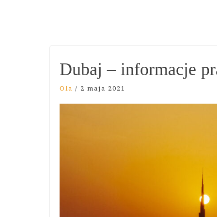
Dubaj – informacje p
Ola
/
2 maja 2021