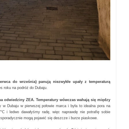
erwca do września) panują niezwykłe upały z temperaturą
s roku na podróż do Dubaju.
 na odwiedziny ZEA.
Temperatury wówczas wahają się między
w Dubaju w pierwszej połowie marca i była to idealna pora na
°C i ledwo dawałyśmy radę, więc naprawdę nie potrafię sobie
ej sporadycznie mogą pojawić się deszcze i burze piaskowe.