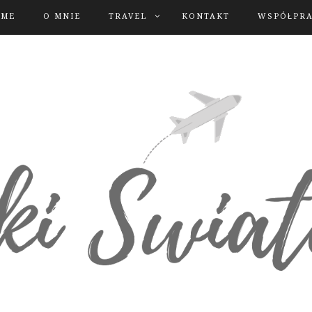
OME
O MNIE
TRAVEL
KONTAKT
WSPÓŁPR