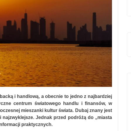
acką i handlową, a obecnie to jedno z najbardziej
yczne centrum światowego handlu i finansów, w
oczesnej mieszanki kultur świata. Dubaj znany jest
 i najzwyklejsze. Jednak przed podróżą do „miasta
informacji praktycznych.