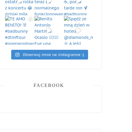
Obserwuj mnie na instagramie :)
FACEBOOK