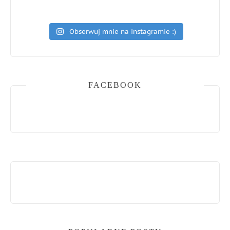
Obserwuj mnie na instagramie :)
FACEBOOK