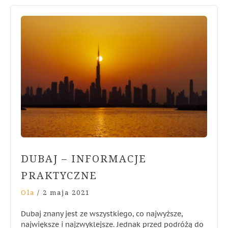
DUBAJ – INFORMACJE
PRAKTYCZNE
Ola
/
2 maja 2021
Dubaj znany jest ze wszystkiego, co najwyższe,
największe i najzwyklejsze. Jednak przed podróżą do