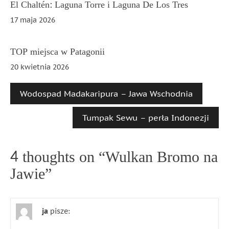
El Chaltén: Laguna Torre i Laguna De Los Tres
17 maja 2026
TOP miejsca w Patagonii
20 kwietnia 2026
Wodospad Madakaripura – Jawa Wschodnia
Tumpak Sewu – perła Indonezji
4 thoughts on “
Wulkan Bromo na
Jawie
”
ja
pisze: