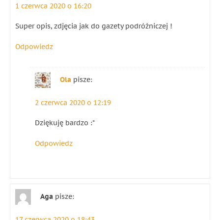
1 czerwca 2020 o 16:20
Super opis, zdjęcia jak do gazety podróżniczej !
Odpowiedz
Ola
pisze:
2 czerwca 2020 o 12:19
Dziękuję bardzo :*
Odpowiedz
Aga
pisze:
17 czerwca 2020 o 18:43