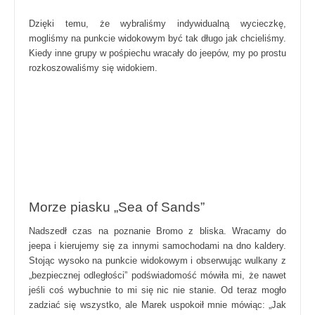
Dzięki temu, że wybraliśmy indywidualną wycieczkę,
mogliśmy na punkcie widokowym być tak długo jak chcieliśmy.
Kiedy inne grupy w pośpiechu wracały do jeepów, my po prostu
rozkoszowaliśmy się widokiem.
Morze piasku „Sea of Sands”
Nadszedł czas na poznanie Bromo z bliska. Wracamy do
jeepa i kierujemy się za innymi samochodami na dno kaldery.
Stojąc wysoko na punkcie widokowym i obserwując wulkany z
„bezpiecznej odległości” podświadomość mówiła mi, że nawet
jeśli coś wybuchnie to mi się nic nie stanie. Od teraz mogło
zadziać się wszystko, ale Marek uspokoił mnie mówiąc: „Jak