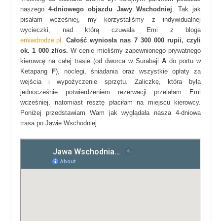
naszego
4-dniowego objazdu Jawy Wschodniej
. Tak jak
pisałam wcześniej, my korzystaliśmy z indywidualnej
wycieczki, nad którą czuwała Emi z bloga
emiwdrodze.pl
.
Całość wyniosła nas 7 300 000 rupii, czyli
ok. 1 000 zł/os.
W cenie mieliśmy zapewnionego prywatnego
kierowcę na całej trasie (od dworca w Surabaji
A
do portu w
Ketapang
F
), noclegi, śniadania oraz wszystkie opłaty za
wejścia i wypożyczenie sprzętu. Zaliczkę, która była
jednocześnie potwierdzeniem rezerwacji przelałam Emi
wcześniej, natomiast resztę płaciłam na miejscu kierowcy.
Poniżej przedstawiam Wam jak wyglądała nasza 4-dniowa
trasa po Jawie Wschodniej.