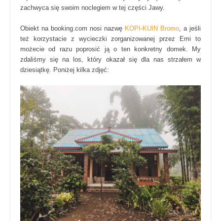
zachwyca się swoim noclegiem w tej części Jawy.
Obiekt na booking.com nosi nazwę
KOPI-KUIN Bromo
, a jeśli
też korzystacie z wycieczki zorganizowanej przez Emi to
możecie od razu poprosić ją o ten konkretny domek. My
zdaliśmy się na los, który okazał się dla nas strzałem w
dziesiątkę. Poniżej kilka zdjęć: