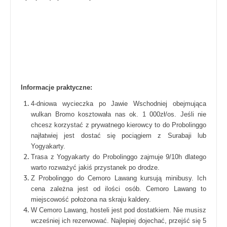
Informacje praktyczne:
4-dniowa wycieczka po Jawie Wschodniej obejmująca
wulkan Bromo kosztowała nas ok. 1 000zł/os. Jeśli nie
chcesz korzystać z prywatnego kierowcy to do Probolinggo
najłatwiej jest dostać się pociągiem z Surabaji lub
Yogyakarty.
Trasa z Yogyakarty do Probolinggo zajmuje 9/10h dlatego
warto rozważyć jakiś przystanek po drodze.
Z Probolinggo do Cemoro Lawang kursują minibusy. Ich
cena zależna jest od ilości osób. Cemoro Lawang to
miejscowość położona na skraju kaldery.
W Cemoro Lawang, hosteli jest pod dostatkiem. Nie musisz
wcześniej ich rezerwować. Najlepiej dojechać, przejść się 5