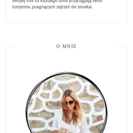
swojej sile to każdego dnia przyciągają setki
turystów, pragnących zajrzeć do środka.
O MNIE