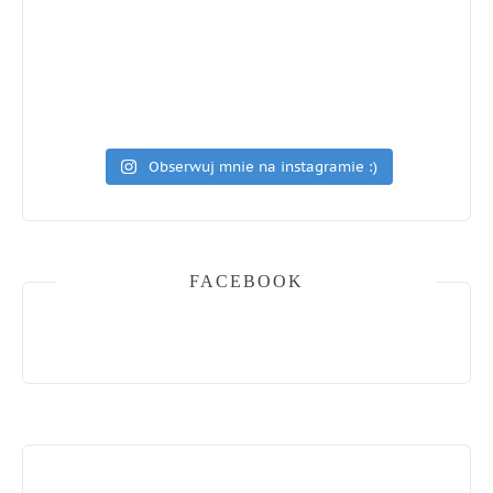
Obserwuj mnie na instagramie :)
FACEBOOK