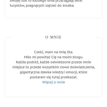
swojej sile to każdego dnia przyciągają setki
turystów, pragnących zajrzeć do środka.
O MNIE
Cześć, mam na imię Ola.
Miło mi powitać Cię na moim blogu.
Każda podróż, każde odwiedzone przeze mnie
miejsce to przede wszystkim nowe doświadczenia,
gigantyczna dawka wiedzy i emocji, które
postaram się tutaj przekazać.
Więcej o mnie