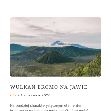
WULKAN BROMO NA JAWIE
Ola
/
1 czerwca 2020
Najbardziej charakterystycznym elementem
krajobrazu na Jawie są wulkany. Choć są wciąż