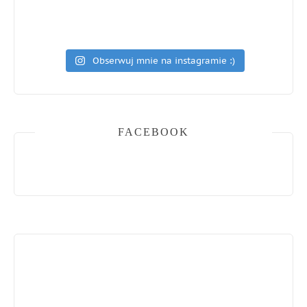
Obserwuj mnie na instagramie :)
FACEBOOK