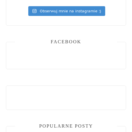
Obserwuj mnie na instagramie :)
FACEBOOK
POPULARNE POSTY