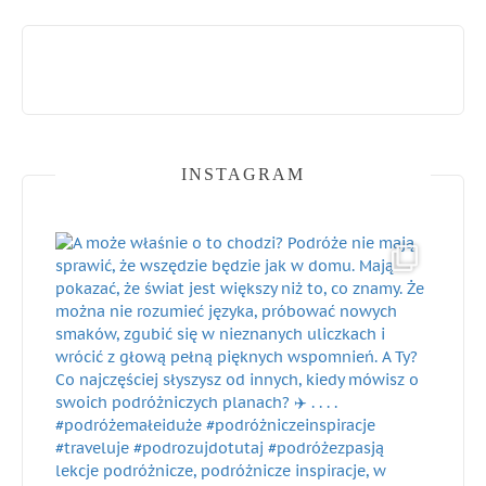
INSTAGRAM