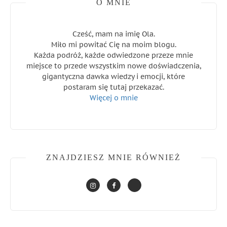
O MNIE
Cześć, mam na imię Ola.
Miło mi powitać Cię na moim blogu.
Każda podróż, każde odwiedzone przeze mnie
miejsce to przede wszystkim nowe doświadczenia,
gigantyczna dawka wiedzy i emocji, które
postaram się tutaj przekazać.
Więcej o mnie
ZNAJDZIESZ MNIE RÓWNIEŻ