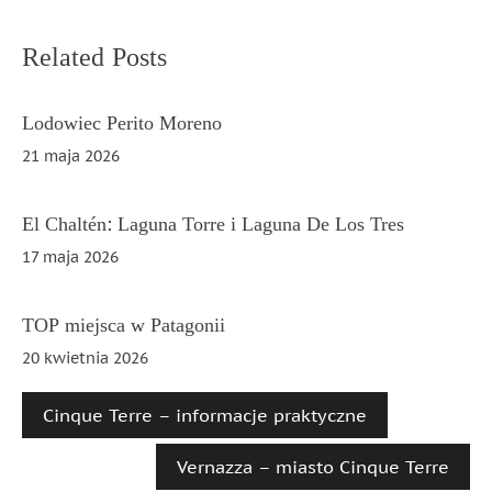
Nawigacja
Related Posts
wpisu
Lodowiec Perito Moreno
21 maja 2026
El Chaltén: Laguna Torre i Laguna De Los Tres
17 maja 2026
TOP miejsca w Patagonii
20 kwietnia 2026
Cinque Terre – informacje praktyczne
Vernazza – miasto Cinque Terre