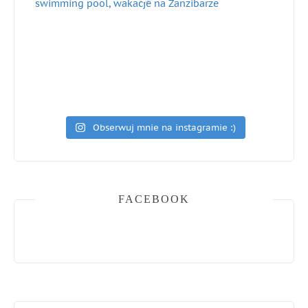
Obserwuj mnie na instagramie :)
FACEBOOK