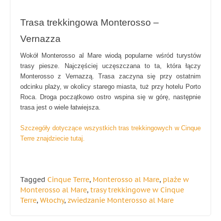
Trasa trekkingowa Monterosso –
Vernazza
Wokół Monterosso al Mare wiodą popularne wśród turystów
trasy piesze. Najczęściej uczęszczana to ta, która łączy
Monterosso z Vernazzą. Trasa zaczyna się przy ostatnim
odcinku plaży, w okolicy starego miasta, tuż przy hotelu Porto
Roca. Droga początkowo ostro wspina się w górę, następnie
trasa jest o wiele łatwiejsza.
Szczegóły dotyczące wszystkich tras trekkingowych w Cinque
Terre znajdziecie tutaj.
Tagged
Cinque Terre
,
Monterosso al Mare
,
plaże w
Monterosso al Mare
,
trasy trekkingowe w Cinque
Terre
,
Włochy
,
zwiedzanie Monterosso al Mare