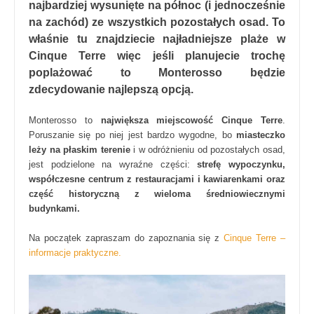
najbardziej wysunięte na północ (i jednocześnie
na zachód) ze wszystkich pozostałych osad. To
właśnie tu znajdziecie najładniejsze plaże w
Cinque Terre więc jeśli planujecie trochę
poplażować to Monterosso będzie
zdecydowanie najlepszą opcją.
Monterosso to
największa miejscowość Cinque Terre
.
Poruszanie się po niej jest bardzo wygodne, bo
miasteczko
leży na płaskim terenie
i w odróżnieniu od pozostałych osad,
jest podzielone na wyraźne części:
strefę wypoczynku,
współczesne centrum z restauracjami i kawiarenkami oraz
część historyczną z wieloma średniowiecznymi
budynkami.
Na początek zapraszam do zapoznania się z
Cinque Terre –
informacje praktyczne.