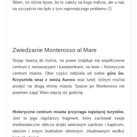
Wiem, że różnie bywa, bo to zależy na kogo traficie, ale u nas
na szczęście nie było z tym najmniejszego problemu 🙂
Zwiedzanie Monterosso al Mare
Stojąc twarzą do morza, na prawo znajduje się współczesne
centrum z restauracjami i kawiarenkami, na lewo – historyczne
centrum miasta. Obie części oddziela od siebie
góra św.
Krzysztofa wraz z wieżą Aurora
oraz tunel, którym można
przejść na drugą stronę miasta. Spacer po Monterosso nie
powinien zająć Wam więcej niż godzinę.
Historyczne centrum miasta przyciąga najwięcej turystów.
Jest to jego najstarszy fragment, który zachował swoje
średniowieczne oblicze dzięki wiekowym zamkom i kaplicom,
wieżom i innym budowlom obronnym, zbudowanym wzdłuż