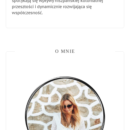
spotykają się wpływy hiszpańskiej kolonialnej
przeszłości i dynamicznie rozwijająca się
współczesność.
O MNIE