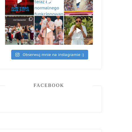
Obserwuj mnie na instagramie :)
FACEBOOK