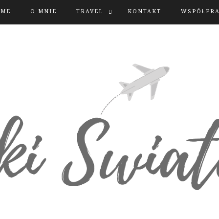
OME
O MNIE
TRAVEL
KONTAKT
WSPÓŁPR