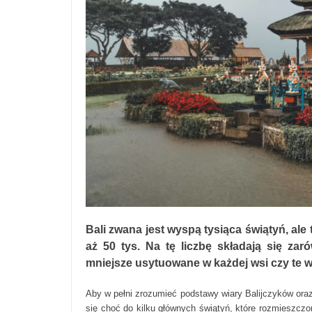
Bali zwana jest wyspą tysiąca świątyń, ale
aż 50 tys. Na tę liczbę składają się zar
mniejsze usytuowane w każdej wsi czy te
Aby w pełni zrozumieć podstawy wiary Balijczyków ora
się choć do kilku głównych świątyń, które rozmieszczon