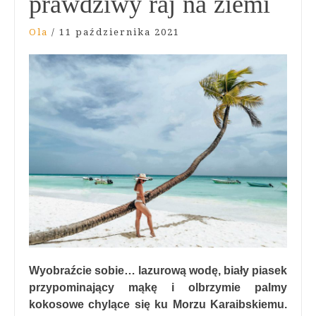
prawdziwy raj na ziemi
Ola
/
11 października 2021
Wyobraźcie sobie… lazurową wodę, biały piasek
przypominający mąkę i olbrzymie palmy
kokosowe chylące się ku Morzu Karaibskiemu.