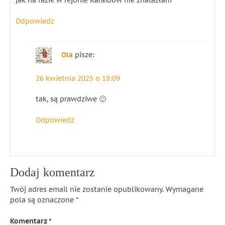
jak na razie w rejonie Karaibów nie znalazłam
Odpowiedz
Ola
pisze:
26 kwietnia 2025 o 18:09
tak, są prawdziwe 🙂
Odpowiedz
Dodaj komentarz
Twój adres email nie zostanie opublikowany.
Wymagane
pola są oznaczone
*
Komentarz
*