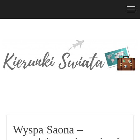
Wyspa Saona –