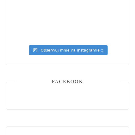
Obserwuj mnie na instagramie :)
FACEBOOK