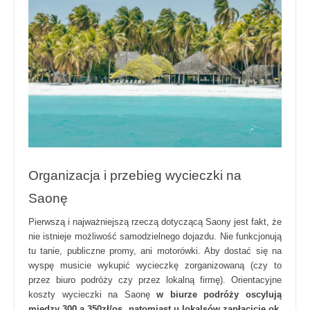
Organizacja i przebieg wycieczki na
Saonę
Pierwszą i najważniejszą rzeczą dotyczącą Saony jest fakt, że
nie istnieje możliwość samodzielnego dojazdu. Nie funkcjonują
tu tanie, publiczne promy, ani motorówki. Aby dostać się na
wyspę musicie wykupić wycieczkę zorganizowaną (czy to
przez biuro podróży czy przez lokalną firmę). Orientacyjne
koszty wycieczki na Saonę
w biurze podróży oscylują
między 300 a 350zł/os, natomiast u lokalsów zapłacicie ok.