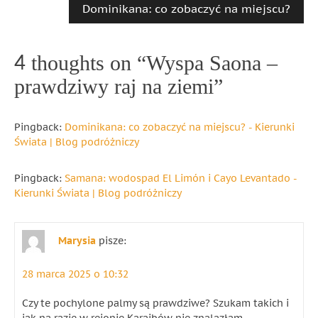
Dominikana: co zobaczyć na miejscu?
4 thoughts on “
Wyspa Saona –
prawdziwy raj na ziemi
”
Pingback:
Dominikana: co zobaczyć na miejscu? - Kierunki
Świata | Blog podróżniczy
Pingback:
Samana: wodospad El Limón i Cayo Levantado -
Kierunki Świata | Blog podróżniczy
Marysia
pisze:
28 marca 2025 o 10:32
Czy te pochylone palmy są prawdziwe? Szukam takich i