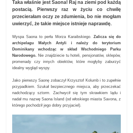
Taka właśnie jest Saona! Raj na ziemi pod każdą
postacią. Pierwszy raz w życiu co chwilę
przecierałam oczy ze zdumienia, bo nie mogłam
uwierzyć, że takie miejsce istnieje naprawdę.
Wyspa Saona to perła Morza Karaibskiego.
Zalicza się do
archipelagu Małych Antyli i należy do terytorium
Dominikany wchodząc w skład Wschodniego Parku
Narodowego.
Nie znajdziecie tu hoteli, pensjonatów, sklepów,
promenady czy innych obiektów, które mogłyby zaburzyć
idealny wygląd wyspy.
Jako pierwszy Saonę zobaczył Krzysztof Kolumb i to zupełnie
przypadkiem. Szukał bezpiecznego miejsca, aby przeczekać
nadchodzący sztorm. Zachwycił się tym skrawkiem lądu i
nadał mu nazwę Saona Island (od włoskiego miasta Savona, z
którego pochodził jego dobry przyjaciel).