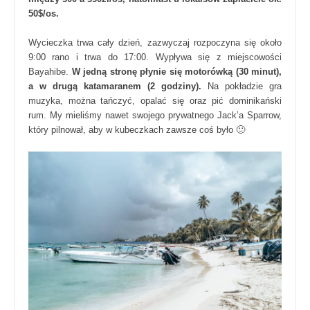
50$/os.
Wycieczka trwa cały dzień, zazwyczaj rozpoczyna się około
9:00 rano i trwa do 17:00. Wypływa się z miejscowości
Bayahibe.
W jedną stronę płynie się motorówką (30 minut),
a w drugą katamaranem (2 godziny).
Na pokładzie gra
muzyka, można tańczyć, opalać się oraz pić dominikański
rum. My mieliśmy nawet swojego prywatnego Jack’a Sparrow,
który pilnował, aby w kubeczkach zawsze coś było 🙂