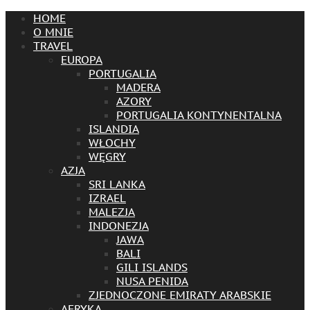
HOME
O MNIE
TRAVEL
EUROPA
PORTUGALIA
MADERA
AZORY
PORTUGALIA KONTYNENTALNA
ISLANDIA
WŁOCHY
WĘGRY
AZJA
SRI LANKA
IZRAEL
MALEZJA
INDONEZJA
JAWA
BALI
GILI ISLANDS
NUSA PENIDA
ZJEDNOCZONE EMIRATY ARABSKIE
AFRYKA