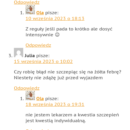
Odpowiedz
Ola
pisze:
10 września 2023 o 18:13
Z reguły jeśli pada to krótko ale dosyć
intensywnie 😉
Odpowiedz
Julia
pisze:
15 września 2023 o 10:02
Czy robię błąd nie szczepiąc się na żółta febrę?
Niestety nie zdążę już przed wyjazdem
Odpowiedz
Ola
pisze:
18 września 2023 o 19:31
nie jestem lekarzem a kwestia szczepień
jest kwestią indywidualną.