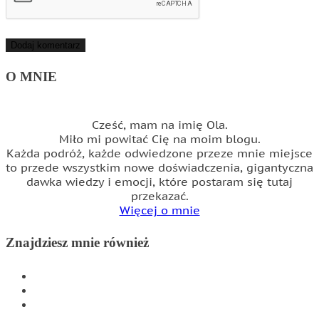
O MNIE
Cześć, mam na imię Ola.
Miło mi powitać Cię na moim blogu.
Każda podróż, każde odwiedzone przeze mnie miejsce
to przede wszystkim nowe doświadczenia, gigantyczna
dawka wiedzy i emocji, które postaram się tutaj
przekazać.
Więcej o mnie
Znajdziesz mnie również
INSTAGRAM
FACEBOOK
WSPÓŁPRACA