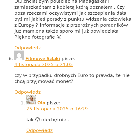
Olu,chciał bym polecieć na Madagaskar i
zamieszkać tam z kobietą którą poznałem . Czy
poza rzeczami oczywistymi jak szczepienia dała
byś mi jakieś porady z punktu widzenia człowieka
z Europy ? Informacje z przeróżnych poradników
już mam,ona także sporo mi już powiedziała.
Piękne fotografie 🙂
Odpowiedz
Filmowe Szlaki
pisze:
4 listopada 2025 o 21:05
czy w przypadku drobnych Euro to prawda, że nie
chcą przyjmować monet?
Odpowiedz
Ola
pisze:
25 listopada 2025 o 16:29
tak 🙂 niechętnie..
Odpowiedz