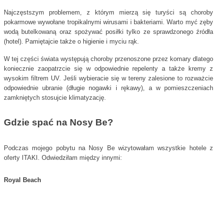
Najczęstszym problemem, z którym mierzą się turyści są choroby
pokarmowe wywołane tropikalnymi wirusami i bakteriami. Warto myć zęby
wodą butelkowaną oraz spożywać posiłki tylko ze sprawdzonego źródła
(hotel). Pamiętajcie także o higienie i myciu rąk.
W tej części świata występują choroby przenoszone przez komary dlatego
koniecznie zaopatrzcie się w odpowiednie repelenty a także kremy z
wysokim filtrem UV. Jeśli wybieracie się w tereny zalesione to rozważcie
odpowiednie ubranie (długie nogawki i rękawy), a w pomieszczeniach
zamkniętych stosujcie klimatyzację.
Gdzie spać na Nosy Be?
Podczas mojego pobytu na Nosy Be wizytowałam wszystkie hotele z
oferty ITAKI. Odwiedziłam między innymi:
Royal Beach