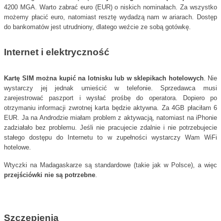
4200 MGA. Warto zabrać euro (EUR) o niskich nominałach. Za wszystko
możemy płacić euro, natomiast resztę wydadzą nam w ariarach. Dostęp
do bankomatów jest utrudniony, dlatego weźcie ze sobą gotówkę.
Internet i elektryczność
Kartę SIM można kupić na lotnisku lub w sklepikach hotelowych
. Nie
wystarczy jej jednak umieścić w telefonie. Sprzedawca musi
zarejestrować paszport i wysłać prośbę do operatora. Dopiero po
otrzymaniu informacji zwrotnej karta będzie aktywna. Za 4GB płaciłam 6
EUR. Ja na Androdzie miałam problem z aktywacją, natomiast na iPhonie
zadziałało bez problemu. Jeśli nie pracujecie zdalnie i nie potrzebujecie
stałego dostępu do Internetu to w zupełności wystarczy Wam WiFi
hotelowe.
Wtyczki na Madagaskarze są standardowe (takie jak w Polsce), a więc
przejściówki nie są potrzebne
.
Szczepienia