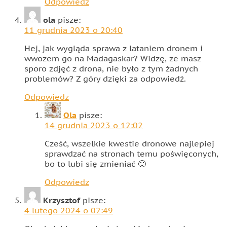
Odpowiedz
ola
pisze:
11 grudnia 2023 o 20:40
Hej, jak wygląda sprawa z lataniem dronem i
wwozem go na Madagaskar? Widzę, ze masz
sporo zdjęć z drona, nie było z tym żadnych
problemów? Z góry dzięki za odpowiedź.
Odpowiedz
Ola
pisze:
14 grudnia 2023 o 12:02
Cześć, wszelkie kwestie dronowe najlepiej
sprawdzać na stronach temu poświęconych,
bo to lubi się zmieniać 🙂
Odpowiedz
Krzysztof
pisze:
4 lutego 2024 o 02:49