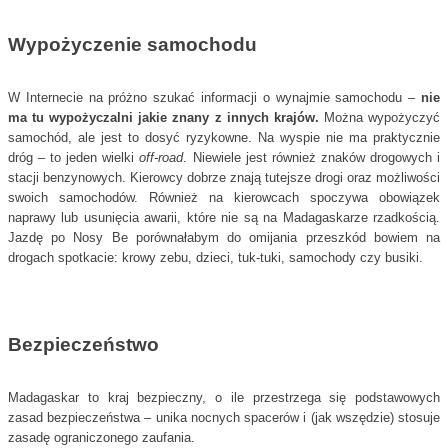
Wypożyczenie samochodu
W Internecie na próżno szukać informacji o wynajmie samochodu –
nie
ma tu wypożyczalni jakie znany z innych krajów.
Można wypożyczyć
samochód, ale jest to dosyć ryzykowne. Na wyspie nie ma praktycznie
dróg – to jeden wielki
off-road
. Niewiele jest również znaków drogowych i
stacji benzynowych. Kierowcy dobrze znają tutejsze drogi oraz możliwości
swoich samochodów. Również na kierowcach spoczywa obowiązek
naprawy lub usunięcia awarii, które nie są na Madagaskarze rzadkością.
Jazdę po Nosy Be porównałabym do omijania przeszkód bowiem na
drogach spotkacie: krowy zebu, dzieci, tuk-tuki, samochody czy busiki.
Bezpieczeństwo
Madagaskar to kraj bezpieczny, o ile przestrzega się podstawowych
zasad bezpieczeństwa – unika nocnych spacerów i (jak wszędzie) stosuje
zasadę ograniczonego zaufania.