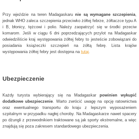
Przy wjeździe na teren Madagaskaru
nie są wymagane szczepienia
,
jednak WHO zaleca szczepienia przeciwko żółtej febrze, żółtaczce typu A
i B, błonicy, tężcowi i polio. Należy zaopatrzyć się w środki przeciw
komarom. Jeśli w ciągu 6 dni poprzedzających przylot na Madagaskar
odwiedziliście kraj występowania żółtej febry to jesteście zobowiązani do
posiadania książeczki szczepień na żółtą febrę. Lista krajów
występowania żółtej febry jest dostępna na
tutaj
.
Ubezpieczenie
Każdy turysta wybierający się na Madagaskar
powinien wykupić
dodatkowe ubezpieczenie
. Warto zwrócić uwagę na opcję ratownictwa
oraz ewentualnego transportu do kraju z lepszym wyposażeniem
szpitalnym w przypadku nagłej choroby. Na Madagaskarze nawet spacery
po dżungli z przewodnikiem traktowane są jak sporty ekstremalne, a więc
znajdują się poza zakresem standardowego ubezpieczenia.