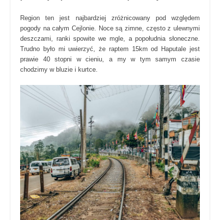
Region ten jest najbardziej zróżnicowany pod względem
pogody na całym Cejlonie. Noce są zimne, często z ulewnymi
deszczami, ranki spowite we mgle, a popołudnia słoneczne.
Trudno było mi uwierzyć, że raptem 15km od Haputale jest
prawie 40 stopni w cieniu, a my w tym samym czasie
chodzimy w bluzie i kurtce.