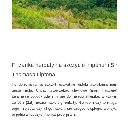
Filiżanka herbaty na szczycie imperium Sir
Thomasa Liptona
Po dojechaniu na szczyt wszystkie widoki przysłoniła nam
gęsta mgła. Chcąc przeczekać chwilowe (mam nadzieję)
załamanie pogody udaliśmy się do małego sklepiku, w którym
za
50rs (1zł)
można napić się herbaty. Nie wiem czy to magia
tego miejsca, czy chęć napicia się czegoś ciepłego, ale była
to jedna z lepszych herbat jakie piłam.