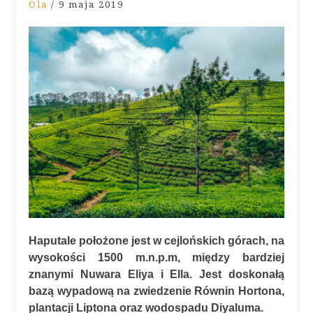
Ola
/
9 maja 2019
Haputale położone jest w cejlońskich górach, na
wysokości 1500 m.n.p.m, między bardziej
znanymi Nuwara Eliya i Ella. Jest doskonałą
bazą wypadową na zwiedzenie Równin Hortona,
plantacji Liptona oraz wodospadu Diyaluma.