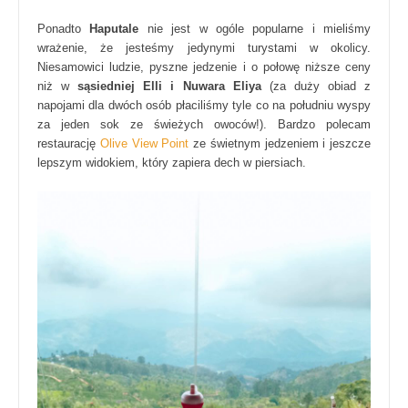
Ponadto
Haputale
nie jest w ogóle popularne i mieliśmy
wrażenie, że jesteśmy jedynymi turystami w okolicy.
Niesamowici ludzie, pyszne jedzenie i o połowę niższe ceny
niż w
sąsiedniej Elli i Nuwara Eliya
(za duży obiad z
napojami dla dwóch osób płaciliśmy tyle co na południu wyspy
za jeden sok ze świeżych owoców!). Bardzo polecam
restaurację
Olive View Point
ze świetnym jedzeniem i jeszcze
lepszym widokiem, który zapiera dech w piersiach.