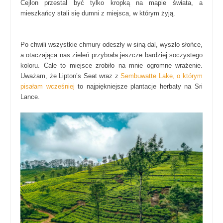
Cejlon przestał być tylko kropką na mapie świata, a
mieszkańcy stali się dumni z miejsca, w którym żyją.
Po chwili wszystkie chmury odeszły w siną dal, wyszło słońce,
a otaczająca nas zieleń przybrała jeszcze bardziej soczystego
koloru. Całe to miejsce zrobiło na mnie ogromne wrażenie.
Uważam, że Lipton’s Seat wraz z
Sembuwatte Lake, o którym
pisałam wcześniej
to najpiękniejsze plantacje herbaty na Sri
Lance.