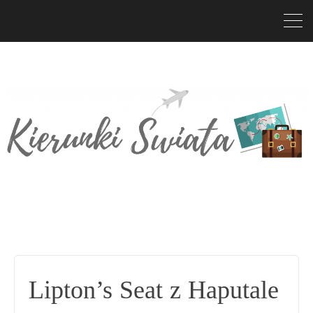
Lipton’s Seat z Haputale