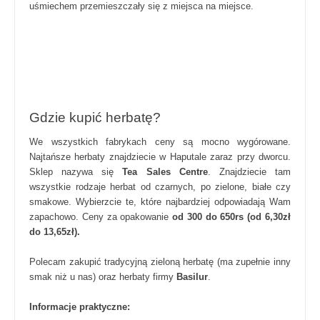
uśmiechem przemieszczały się z miejsca na miejsce.
Gdzie kupić herbatę?
We wszystkich fabrykach ceny są mocno wygórowane.
Najtańsze herbaty znajdziecie w Haputale zaraz przy dworcu.
Sklep nazywa się
Tea Sales Centre
. Znajdziecie tam
wszystkie rodzaje herbat od czarnych, po zielone, białe czy
smakowe. Wybierzcie te, które najbardziej odpowiadają Wam
zapachowo. Ceny za opakowanie
od 300 do 650rs (od 6,30zł
do 13,65zł).
Polecam zakupić tradycyjną zieloną herbatę (ma zupełnie inny
smak niż u nas) oraz herbaty firmy
Basilur
.
Informacje praktyczne: