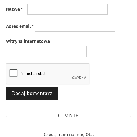
Nazwa
*
Adres email
*
Witryna internetowa
O MNIE
Cześć, mam na imię Ola.