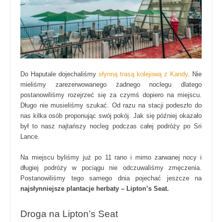
Do Haputale dojechaliśmy
słynną trasą kolejową z Kandy
. Nie
mieliśmy zarezerwowanego żadnego noclegu dlatego
postanowiliśmy rozejrzeć się za czymś dopiero na miejscu.
Długo nie musieliśmy szukać. Od razu na stacji podeszło do
nas kilka osób proponując swój pokój. Jak się później okazało
był to nasz najtańszy nocleg podczas całej podróży po Sri
Lance.
Na miejscu byliśmy już po 11 rano i mimo zarwanej nocy i
długiej podróży w pociągu nie odczuwaliśmy zmęczenia.
Postanowiliśmy tego samego dnia pojechać jeszcze na
najsłynniejsze plantacje herbaty – Lipton’s Seat.
Droga na Lipton’s Seat