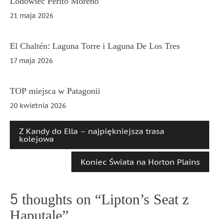
Lodowiec Perito Moreno
21 maja 2026
El Chaltén: Laguna Torre i Laguna De Los Tres
17 maja 2026
TOP miejsca w Patagonii
20 kwietnia 2026
Z Kandy do Ella – najpiękniejsza trasa
kolejowa
Koniec Świata na Horton Plains
5 thoughts on “
Lipton’s Seat z
Haputale
”