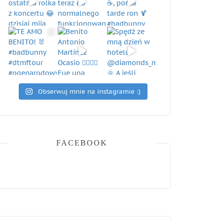
Obserwuj mnie na instagramie :)
FACEBOOK