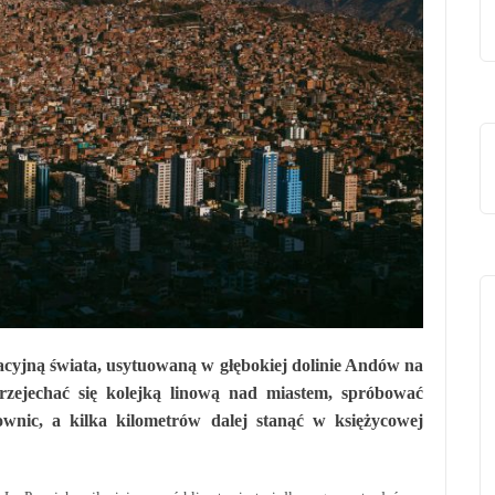
racyjną świata, usytuowaną w głębokiej dolinie Andów na
zejechać się kolejką linową nad miastem, spróbować
ownic, a kilka kilometrów dalej stanąć w księżycowej