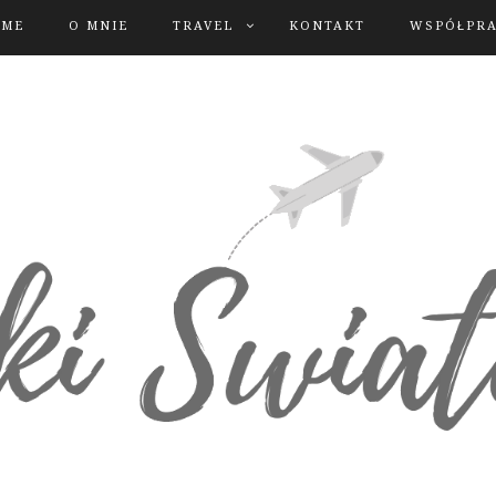
OME
O MNIE
TRAVEL
KONTAKT
WSPÓŁPR