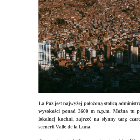
La Paz jest najwyżej położoną stolicą administ
wysokości ponad 3600 m n.p.m. Można tu pr
lokalnej kuchni, zajrzeć na słynny targ czar
scenerii Valle de la Luna.