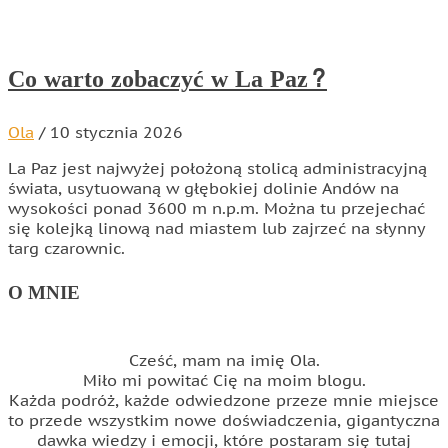
Co warto zobaczyć w La Paz?
Ola
/
10 stycznia 2026
La Paz jest najwyżej położoną stolicą administracyjną
świata, usytuowaną w głębokiej dolinie Andów na
wysokości ponad 3600 m n.p.m. Można tu przejechać
się kolejką linową nad miastem lub zajrzeć na słynny
targ czarownic.
O MNIE
Cześć, mam na imię Ola.
Miło mi powitać Cię na moim blogu.
Każda podróż, każde odwiedzone przeze mnie miejsce
to przede wszystkim nowe doświadczenia, gigantyczna
dawka wiedzy i emocji, które postaram się tutaj