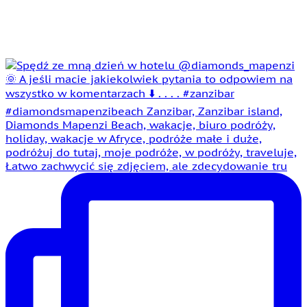
Łatwo zachwycić się zdjęciem, ale zdecydowanie tru