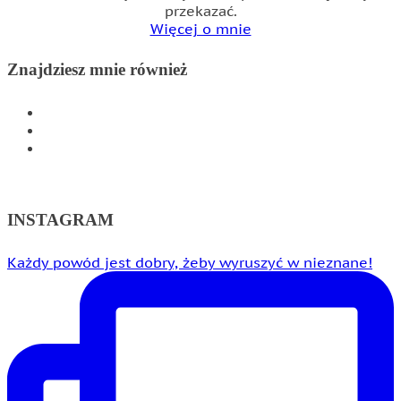
przekazać.
Więcej o mnie
Znajdziesz mnie również
INSTAGRAM
FACEBOOK
WSPÓŁPRACA
INSTAGRAM
Każdy powód jest dobry, żeby wyruszyć w nieznane!