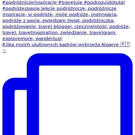
Kilka moich ulubionych kadrów wybrzeża Algarve 🇵🇹
✨