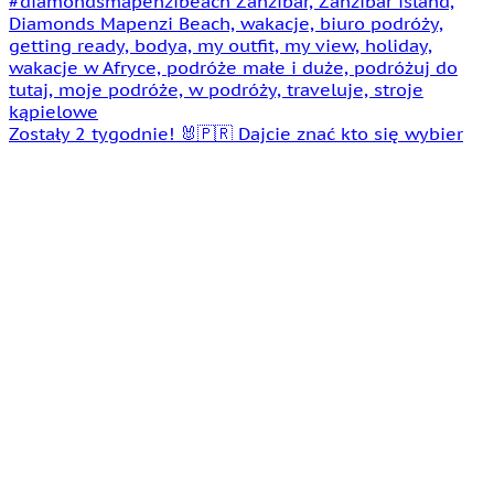
Zostały 2 tygodnie! 🐰🇵🇷 Dajcie znać kto się wybier