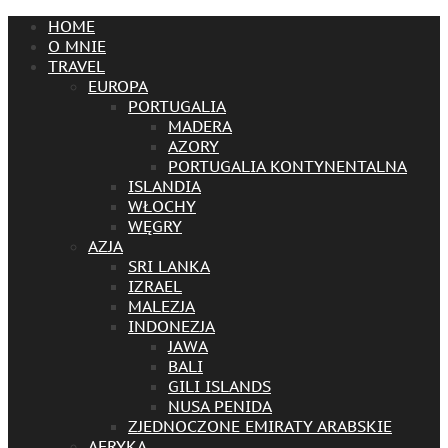
HOME
O MNIE
TRAVEL
EUROPA
PORTUGALIA
MADERA
AZORY
PORTUGALIA KONTYNENTALNA
ISLANDIA
WŁOCHY
WĘGRY
AZJA
SRI LANKA
IZRAEL
MALEZJA
INDONEZJA
JAWA
BALI
GILI ISLANDS
NUSA PENIDA
ZJEDNOCZONE EMIRATY ARABSKIE
AFRYKA