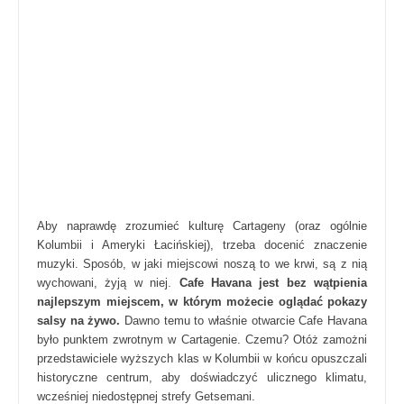
Aby naprawdę zrozumieć kulturę Cartageny (oraz ogólnie
Kolumbii i Ameryki Łacińskiej), trzeba docenić znaczenie
muzyki. Sposób, w jaki miejscowi noszą to we krwi, są z nią
wychowani, żyją w niej.
Cafe Havana jest bez wątpienia
najlepszym miejscem, w którym możecie oglądać pokazy
salsy na żywo.
Dawno temu to właśnie otwarcie Cafe Havana
było punktem zwrotnym w Cartagenie. Czemu? Otóż zamożni
przedstawiciele wyższych klas w Kolumbii w końcu opuszczali
historyczne centrum, aby doświadczyć ulicznego klimatu,
wcześniej niedostępnej strefy Getsemani.