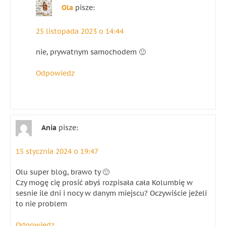
Ola
pisze:
25 listopada 2023 o 14:44
nie, prywatnym samochodem 🙂
Odpowiedz
Ania
pisze:
15 stycznia 2024 o 19:47
Olu super blog, brawo ty 🙂
Czy mogę cię prosić abyś rozpisała cała Kolumbię w
sesnie ile dni i nocy w danym miejscu? Oczywiście jeżeli
to nie problem
Odpowiedz