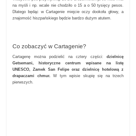
na myśli i np. wcale nie chodziło o 15 a o 50 tysięcy pesos.
Dlatego będąc w Cartagenie miejcie oczy dookoła głowy, a
znajomość hiszpańskiego będzie bardzo dużym atutem.
Co zobaczyć w Cartagenie?
Cartagenę można podzielić na cztery części:
dzielnicę
Getsemani, historyczne centrum wpisane na listę
UNESCO, Zamek San Felipe oraz dzielnicę hotelową z
drapaczami chmur.
W tym wpisie skupię się na trzech
pierwszych.