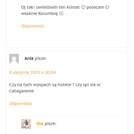
Oj tak! uwielbiam ten klimat 🙂 polecam Ci
właśnie Kolumbię 🙂
Odpowiedz
Ania
pisze:
8 sierpnia 2023 o 20:04
Czy na tych wyspach są hotele ? czy spi sie w
Catagarenie
Odpowiedz
Ola
pisze: