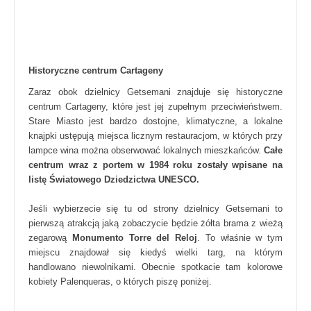
Historyczne centrum Cartageny
Zaraz obok dzielnicy Getsemani znajduje się historyczne
centrum Cartageny, które jest jej zupełnym przeciwieństwem.
Stare Miasto jest bardzo dostojne, klimatyczne, a lokalne
knajpki ustępują miejsca licznym restauracjom, w których przy
lampce wina można obserwować lokalnych mieszkańców.
Całe
centrum wraz z portem w 1984 roku zostały wpisane na
listę Światowego Dziedzictwa UNESCO.
Jeśli wybierzecie się tu od strony dzielnicy Getsemani to
pierwszą atrakcją jaką zobaczycie będzie żółta brama z wieżą
zegarową
Monumento Torre del Reloj
. To właśnie w tym
miejscu znajdował się kiedyś wielki targ, na którym
handlowano niewolnikami. Obecnie spotkacie tam kolorowe
kobiety Palenqueras, o których piszę poniżej.