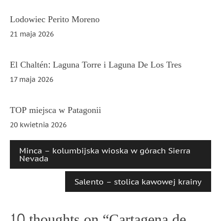
wpisu
Lodowiec Perito Moreno
21 maja 2026
El Chaltén: Laguna Torre i Laguna De Los Tres
17 maja 2026
TOP miejsca w Patagonii
20 kwietnia 2026
Minca – kolumbijska wioska w górach Sierra
Nevada
Salento – stolica kawowej krainy
10 thoughts on “
Cartagena de