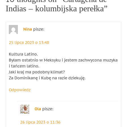
Indias – kolumbijska perełka
”
Nina
pisze:
25 lipca 2023 o 13:48
Kultura Latino.
Byłam ostatnio w Meksyku i jestem zachwycona muzyka
i tańcem latino.
Jaki kraj ma podobny klimat?
Za Dominikanę i Kubę na razie dziekuję.
Odpowiedz
Ola
pisze:
26 lipca 2023 o 11:36