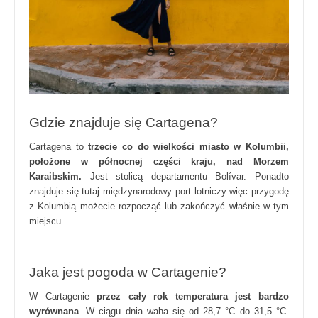
Gdzie znajduje się Cartagena?
Cartagena to
trzecie co do wielkości miasto w Kolumbii,
położone w północnej części kraju, nad Morzem
Karaibskim.
Jest stolicą departamentu Bolívar. Ponadto
znajduje się tutaj międzynarodowy port lotniczy więc przygodę
z Kolumbią możecie rozpocząć lub zakończyć właśnie w tym
miejscu.
Jaka jest pogoda w Cartagenie?
W Cartagenie
przez cały rok temperatura jest bardzo
wyrównana
. W ciągu dnia waha się od 28,7 °C do 31,5 °C.