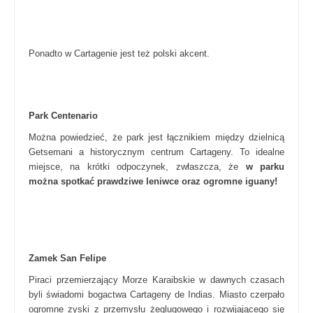
Ponadto w Cartagenie jest też polski akcent.
Park Centenario
Można powiedzieć, że park jest łącznikiem między dzielnicą
Getsemani a historycznym centrum Cartageny. To idealne
miejsce, na krótki odpoczynek, zwłaszcza, że
w parku
można spotkać prawdziwe leniwce oraz ogromne iguany!
Zamek San Felipe
Piraci przemierzający Morze Karaibskie w dawnych czasach
byli świadomi bogactwa Cartageny de Indias. Miasto czerpało
ogromne zyski z przemysłu żeglugowego i rozwijającego się