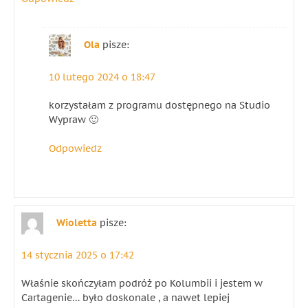
Ola
pisze:
10 lutego 2024 o 18:47
korzystałam z programu dostępnego na Studio
Wypraw 🙂
Odpowiedz
Wioletta
pisze:
14 stycznia 2025 o 17:42
Właśnie skończyłam podróż po Kolumbii i jestem w
Cartagenie… było doskonale , a nawet lepiej