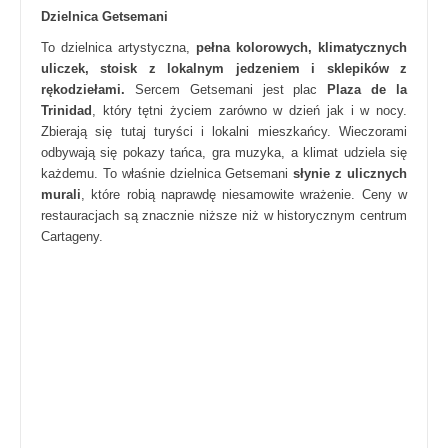
Dzielnica Getsemani
To dzielnica artystyczna,
pełna kolorowych, klimatycznych
uliczek, stoisk z lokalnym jedzeniem i sklepików z
rękodziełami.
Sercem Getsemani jest plac
Plaza de la
Trinidad
, który tętni życiem zarówno w dzień jak i w nocy.
Zbierają się tutaj turyści i lokalni mieszkańcy. Wieczorami
odbywają się pokazy tańca, gra muzyka, a klimat udziela się
każdemu. To właśnie dzielnica Getsemani
słynie z ulicznych
murali
, które robią naprawdę niesamowite wrażenie. Ceny w
restauracjach są znacznie niższe niż w historycznym centrum
Cartageny.