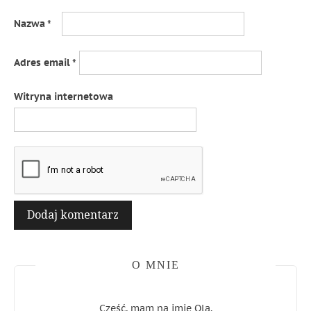
Nazwa
*
Adres email
*
Witryna internetowa
O MNIE
Cześć, mam na imię Ola.