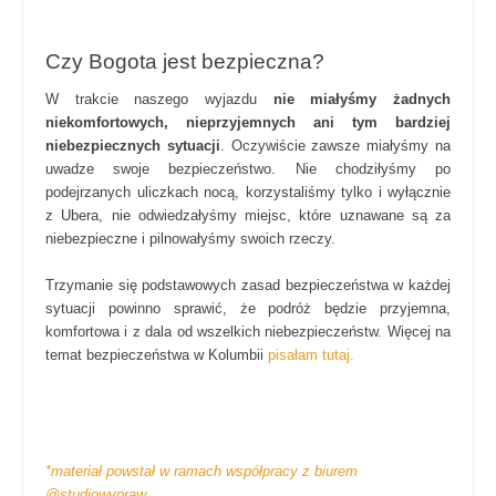
Czy Bogota jest bezpieczna?
W trakcie naszego wyjazdu
nie miałyśmy żadnych
niekomfortowych, nieprzyjemnych ani tym bardziej
niebezpiecznych sytuacji
. Oczywiście zawsze miałyśmy na
uwadze swoje bezpieczeństwo. Nie chodziłyśmy po
podejrzanych uliczkach nocą, korzystaliśmy tylko i wyłącznie
z Ubera, nie odwiedzałyśmy miejsc, które uznawane są za
niebezpieczne i pilnowałyśmy swoich rzeczy.
Trzymanie się podstawowych zasad bezpieczeństwa w każdej
sytuacji powinno sprawić, że podróż będzie przyjemna,
komfortowa i z dala od wszelkich niebezpieczeństw.
Więcej na
temat bezpieczeństwa w Kolumbii
pisałam tutaj.
*materiał powstał w ramach współpracy z biurem
@studiowypraw