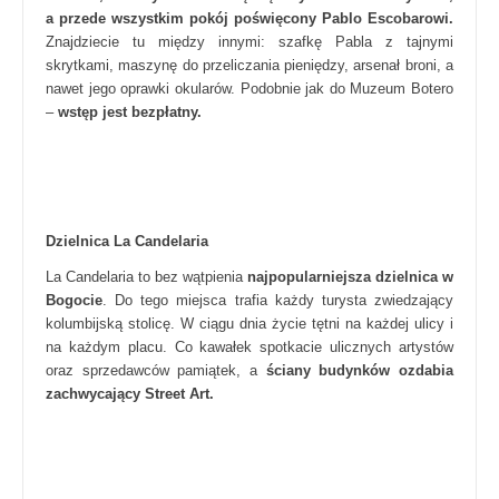
a przede wszystkim pokój poświęcony Pablo Escobarowi.
Znajdziecie tu między innymi: szafkę Pabla z tajnymi
skrytkami, maszynę do przeliczania pieniędzy, arsenał broni, a
nawet jego oprawki okularów. Podobnie jak do Muzeum Botero
–
wstęp jest bezpłatny.
Dzielnica La Candelaria
La Candelaria to bez wątpienia
najpopularniejsza dzielnica w
Bogocie
. Do tego miejsca trafia każdy turysta zwiedzający
kolumbijską stolicę. W ciągu dnia życie tętni na każdej ulicy i
na każdym placu. Co kawałek spotkacie ulicznych artystów
oraz sprzedawców pamiątek, a
ściany budynków ozdabia
zachwycający Street Art.