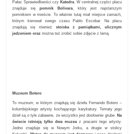
Pałac Sprawiedliwości czy
Katedra
. W centralnej części placu
znajduje się
pomnik Bolivara
, który jest najstarszym
pomnikiem w mieście. To właśnie tutaj miał miejsce zamach,
którym kierował swego czasu Pablo Escobar. Na placu
znajdują się również
stoiska z pamiątkami, ulicznym
jedzeniem oraz
można też zrobić sobie zdjęcie z lamą.
Muzeum Botero
To muzeum, w którym znajdują się dzieła Fernando Botero –
kolumbijskiego artysty kochającego karykatury. Tematy jego
dzieł są o tyle zabawne, że wszystko jest dosłownie grube.
Na
świecie istnieją tylko dwa muzea
z pracami tego artysty.
Jedno znajduje się w Nowym Jorku, a drugie w stolicy