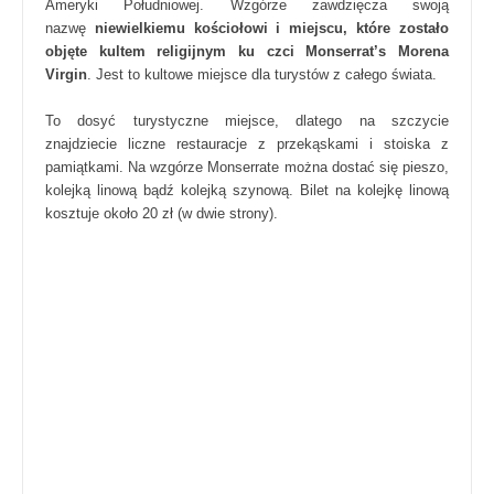
Ameryki Południowej. Wzgórze zawdzięcza swoją
nazwę
niewielkiemu kościołowi i miejscu, które zostało
objęte kultem religijnym ku czci Monserrat’s Morena
Virgin
. Jest to kultowe miejsce dla turystów z całego świata.
To dosyć turystyczne miejsce, dlatego na szczycie
znajdziecie liczne restauracje z przekąskami i stoiska z
pamiątkami. Na wzgórze Monserrate można dostać się pieszo,
kolejką linową bądź kolejką szynową. Bilet na kolejkę linową
kosztuje około 20 zł (w dwie strony).