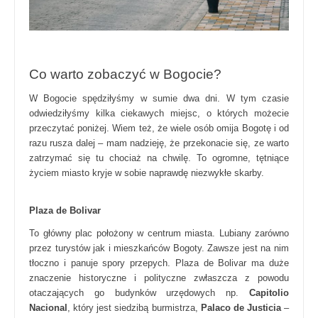
Co warto zobaczyć w Bogocie?
W Bogocie spędziłyśmy w sumie dwa dni. W tym czasie
odwiedziłyśmy kilka ciekawych miejsc, o których możecie
przeczytać poniżej. Wiem też, że wiele osób omija Bogotę i od
razu rusza dalej – mam nadzieję, że przekonacie się, ze warto
zatrzymać się tu chociaż na chwilę. To ogromne, tętniące
życiem miasto kryje w sobie naprawdę niezwykłe skarby.
Plaza de Bolivar
To główny plac położony w centrum miasta. Lubiany zarówno
przez turystów jak i mieszkańców Bogoty. Zawsze jest na nim
tłoczno i panuje spory przepych. Plaza de Bolivar ma duże
znaczenie historyczne i polityczne zwłaszcza z powodu
otaczających go budynków urzędowych np.
Capitolio
Nacional
, który jest siedzibą burmistrza,
Palaco de Justicia
–