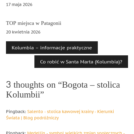
17 maja 2026
TOP miejsca w Patagonii
20 kwietnia 2026
Kolumbia – informacje praktyczne
Co robić w Santa Marta (Kolumbia)?
3 thoughts on “
Bogota – stolica
Kolumbii
”
Pingback:
Salento - stolica kawowej krainy - Kierunki
Świata | Blog podróżniczy
Pingback:
Medellin - symbol wielkich zmian społecznych -