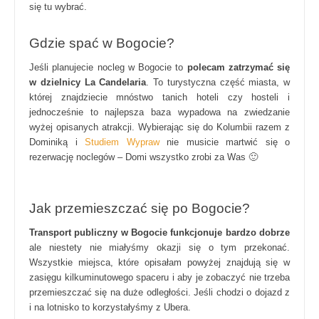
się tu wybrać.
Gdzie spać w Bogocie?
Jeśli planujecie nocleg w Bogocie to
polecam zatrzymać się
w dzielnicy La Candelaria
. To turystyczna część miasta, w
której znajdziecie mnóstwo tanich hoteli czy hosteli i
jednocześnie to najlepsza baza wypadowa na zwiedzanie
wyżej opisanych atrakcji. Wybierając się do Kolumbii razem z
Dominiką i
Studiem Wypraw
nie musicie martwić się o
rezerwację noclegów – Domi wszystko zrobi za Was 🙂
Jak przemieszczać się po Bogocie?
Transport publiczny w Bogocie
funkcjonuje bardzo dobrze
ale niestety nie miałyśmy okazji się o tym przekonać.
Wszystkie miejsca, które opisałam powyżej znajdują się w
zasięgu kilkuminutowego spaceru i aby je zobaczyć nie trzeba
przemieszczać się na duże odległości. Jeśli chodzi o dojazd z
i na lotnisko to korzystałyśmy z Ubera.