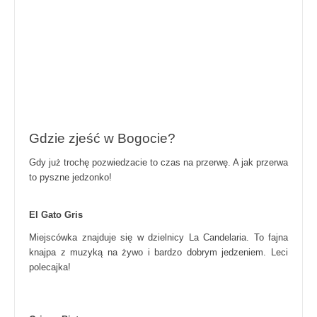
Gdzie zjeść w Bogocie?
Gdy już trochę pozwiedzacie to czas na przerwę. A jak przerwa
to pyszne jedzonko!
El Gato Gris
Miejscówka znajduje się w dzielnicy La Candelaria. To fajna
knajpa z muzyką na żywo i bardzo dobrym jedzeniem. Leci
polecajka!