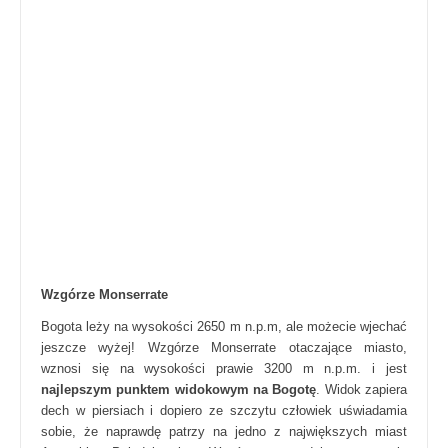
Wzgórze Monserrate
Bogota leży na wysokości 2650 m n.p.m, ale możecie wjechać
jeszcze wyżej! Wzgórze Monserrate otaczające miasto,
wznosi się na wysokości prawie 3200 m n.p.m. i jest
najlepszym punktem widokowym na Bogotę
. Widok zapiera
dech w piersiach i dopiero ze szczytu człowiek uświadamia
sobie, że naprawdę patrzy na jedno z największych miast