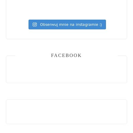
Obserwuj mnie na instagramie :)
FACEBOOK