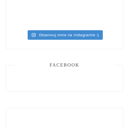
Obserwuj mnie na instagramie :)
FACEBOOK