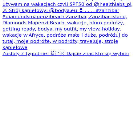
Zostały 2 tygodnie! 🐰🇵🇷 Dajcie znać kto się wybier