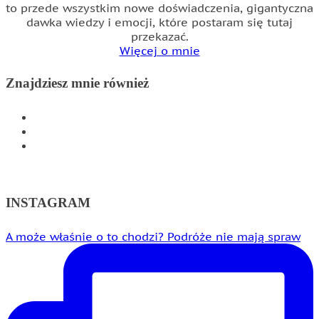
to przede wszystkim nowe doświadczenia, gigantyczna
dawka wiedzy i emocji, które postaram się tutaj
przekazać.
Więcej o mnie
Znajdziesz mnie również
INSTAGRAM
FACEBOOK
WSPÓŁPRACA
INSTAGRAM
A może właśnie o to chodzi? Podróże nie mają spraw