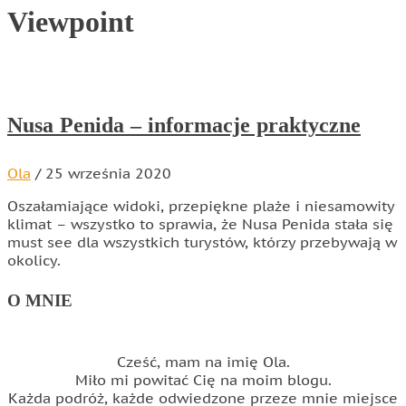
Viewpoint
Nusa Penida – informacje praktyczne
Ola
/
25 września 2020
Oszałamiające widoki, przepiękne plaże i niesamowity
klimat – wszystko to sprawia, że Nusa Penida stała się
must see dla wszystkich turystów, którzy przebywają w
okolicy.
O MNIE
Cześć, mam na imię Ola.
Miło mi powitać Cię na moim blogu.
Każda podróż, każde odwiedzone przeze mnie miejsce