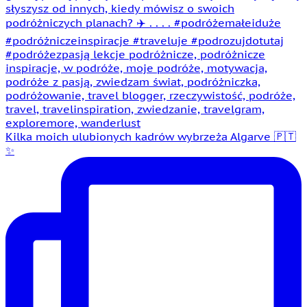
Kilka moich ulubionych kadrów wybrzeża Algarve 🇵🇹
✨