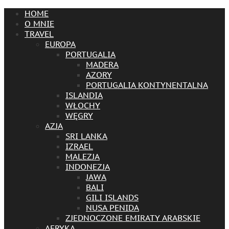
HOME
O MNIE
TRAVEL
EUROPA
PORTUGALIA
MADERA
AZORY
PORTUGALIA KONTYNENTALNA
ISLANDIA
WŁOCHY
WĘGRY
AZJA
SRI LANKA
IZRAEL
MALEZJA
INDONEZJA
JAWA
BALI
GILI ISLANDS
NUSA PENIDA
ZJEDNOCZONE EMIRATY ARABSKIE
AFRYKA