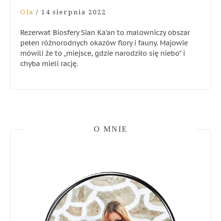
Ola
/
14 sierpnia 2022
Rezerwat Biosfery Sian Ka’an to malowniczy obszar
pełen różnorodnych okazów flory i fauny. Majowie
mówili że to „miejsce, gdzie narodziło się niebo” i
chyba mieli rację.
O MNIE