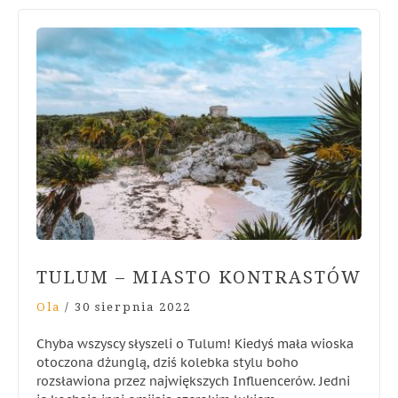
TULUM – MIASTO KONTRASTÓW
Ola
/
30 sierpnia 2022
Chyba wszyscy słyszeli o Tulum! Kiedyś mała wioska
otoczona dżunglą, dziś kolebka stylu boho
rozsławiona przez największych Influencerów. Jedni