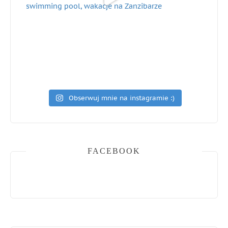
Obserwuj mnie na instagramie :)
FACEBOOK