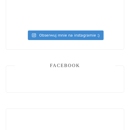
Obserwuj mnie na instagramie :)
FACEBOOK