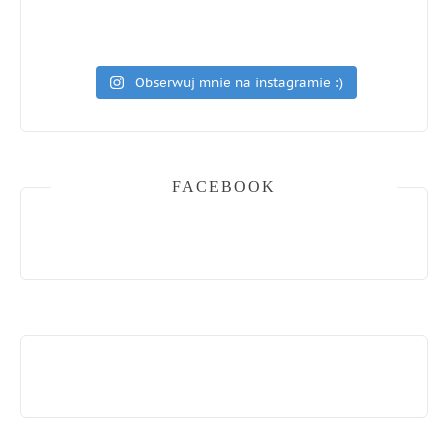
Obserwuj mnie na instagramie :)
FACEBOOK