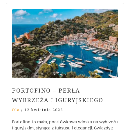
PORTOFINO – PERŁA
WYBRZEŻA LIGURYJSKIEGO
Ola
/
12 kwietnia 2022
Portofino to mała, pocztówkowa wioska na wybrzeżu
liguryjskim, słynąca z luksusu i elegancji. Gwiazdy z