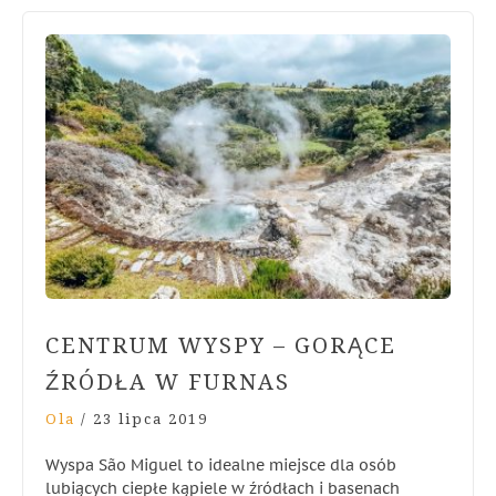
CENTRUM WYSPY – GORĄCE
ŹRÓDŁA W FURNAS
Ola
/
23 lipca 2019
Wyspa São Miguel to idealne miejsce dla osób
lubiących ciepłe kąpiele w źródłach i basenach