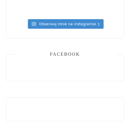
Obserwuj mnie na instagramie :)
FACEBOOK