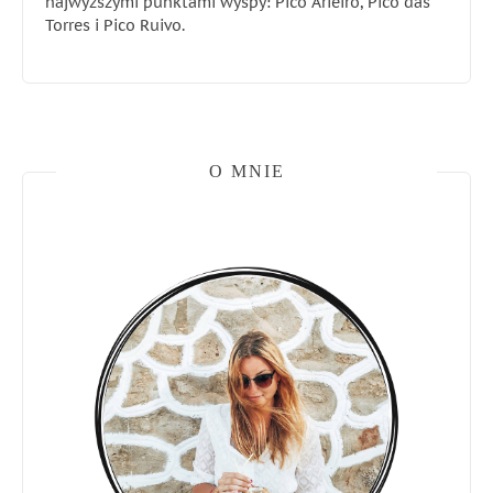
najwyższymi punktami wyspy: Pico Arieiro, Pico das
Torres i Pico Ruivo.
O MNIE