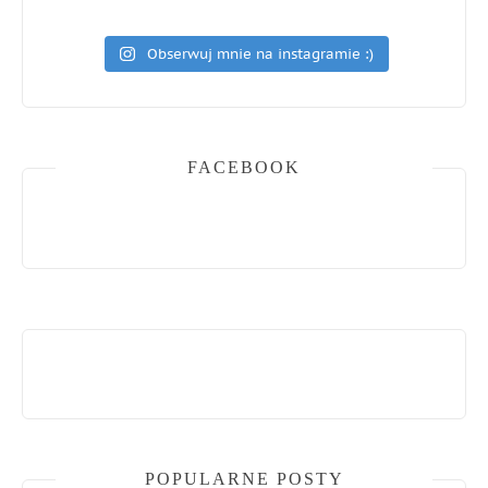
Obserwuj mnie na instagramie :)
FACEBOOK
POPULARNE POSTY