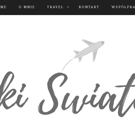
OME
O MNIE
TRAVEL
KONTAKT
WSPÓŁPR