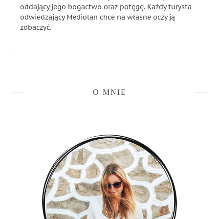
oddający jego bogactwo oraz potęgę. Każdy turysta
odwiedzający Mediolan chce na własne oczy ją
zobaczyć.
O MNIE