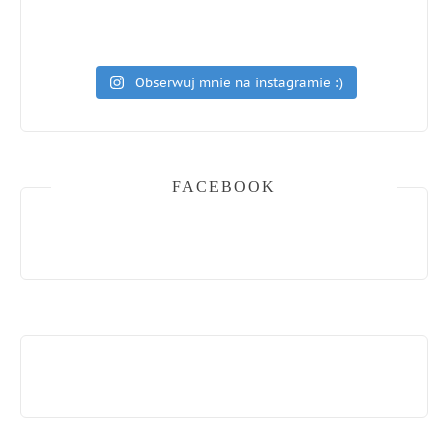
Obserwuj mnie na instagramie :)
FACEBOOK