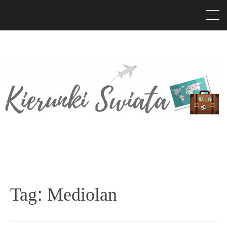
Tag:
Mediolan