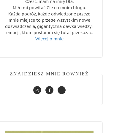
Cześć, mam na imię Ola.
Miło mi powitać Cię na moim blogu.
Każda podróż, każde odwiedzone przeze
mnie miejsce to przede wszystkim nowe
doświadczenia, gigantyczna dawka wiedzy i
emocji, które postaram się tutaj przekazać.
Więcej o mnie
ZNAJDZIESZ MNIE RÓWNIEŻ