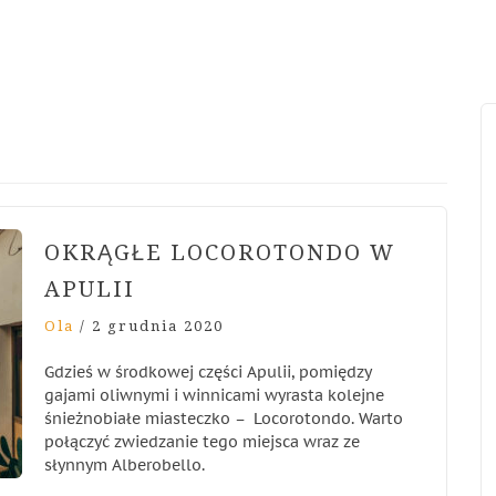
OKRĄGŁE LOCOROTONDO W
APULII
Ola
/
2 grudnia 2020
Gdzieś w środkowej części Apulii, pomiędzy
gajami oliwnymi i winnicami wyrasta kolejne
śnieżnobiałe miasteczko – Locorotondo. Warto
połączyć zwiedzanie tego miejsca wraz ze
słynnym Alberobello.