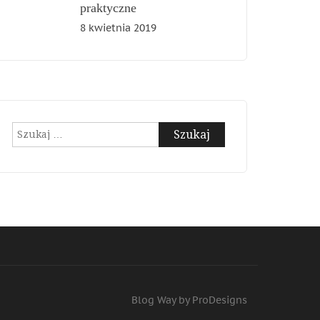
praktyczne
8 kwietnia 2019
Szukaj:
Blog Way by
ProDesigns