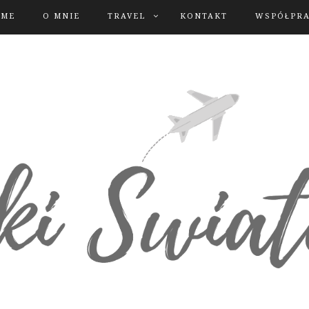
OME
O MNIE
TRAVEL
KONTAKT
WSPÓŁPR