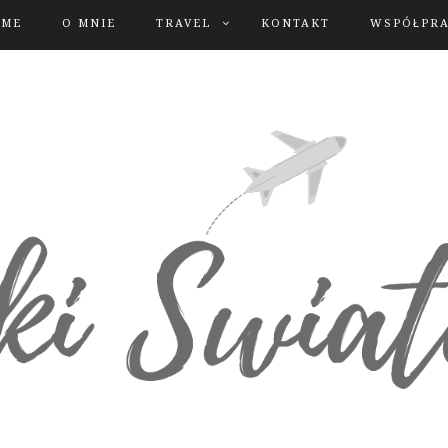
OME
O MNIE
TRAVEL
KONTAKT
WSPÓŁPR