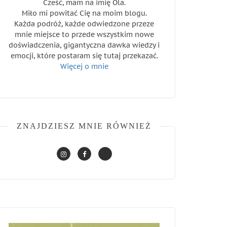
Cześć, mam na imię Ola.
Miło mi powitać Cię na moim blogu.
Każda podróż, każde odwiedzone przeze
mnie miejsce to przede wszystkim nowe
doświadczenia, gigantyczna dawka wiedzy i
emocji, które postaram się tutaj przekazać.
Więcej o mnie
ZNAJDZIESZ MNIE RÓWNIEŻ