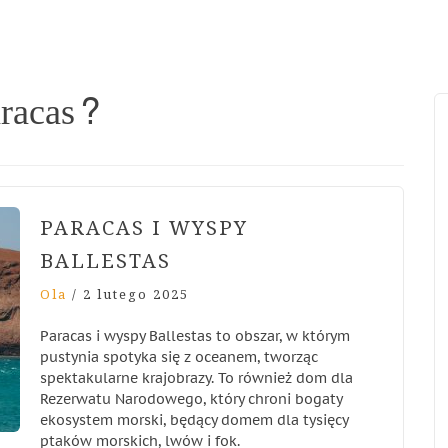
aracas?
PARACAS I WYSPY
BALLESTAS
Ola
/
2 lutego 2025
Paracas i wyspy Ballestas to obszar, w którym
pustynia spotyka się z oceanem, tworząc
spektakularne krajobrazy. To również dom dla
Rezerwatu Narodowego, który chroni bogaty
ekosystem morski, będący domem dla tysięcy
ptaków morskich, lwów i fok.