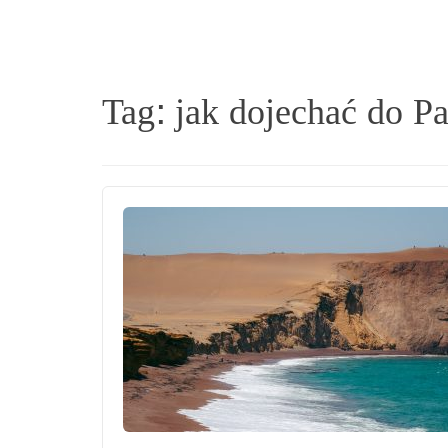
Tag:
jak dojechać do P