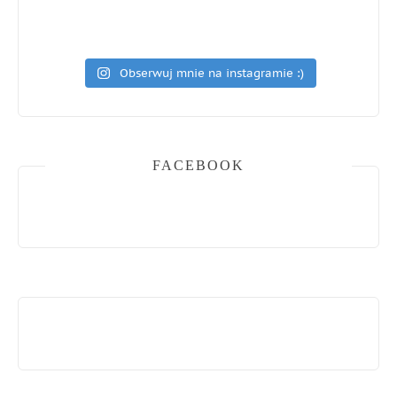
Obserwuj mnie na instagramie :)
FACEBOOK