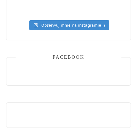
Obserwuj mnie na instagramie :)
FACEBOOK