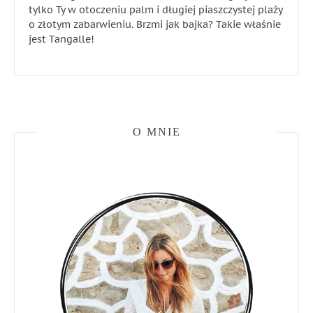
tylko Ty w otoczeniu palm i długiej piaszczystej plaży
o złotym zabarwieniu. Brzmi jak bajka? Takie właśnie
jest Tangalle!
O MNIE