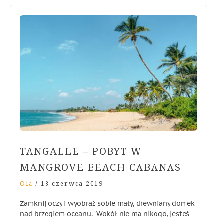
TANGALLE – POBYT W
MANGROVE BEACH CABANAS
Ola
/
13 czerwca 2019
Zamknij oczy i wyobraź sobie mały, drewniany domek
nad brzegiem oceanu. Wokół nie ma nikogo, jesteś