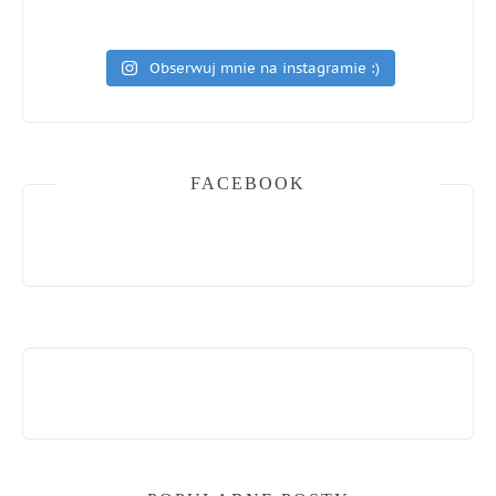
Obserwuj mnie na instagramie :)
FACEBOOK