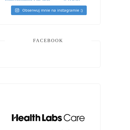
Obserwuj mnie na instagramie :)
FACEBOOK