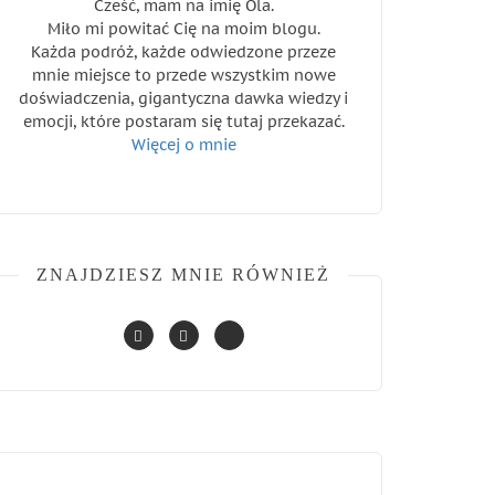
Cześć, mam na imię Ola.
Miło mi powitać Cię na moim blogu.
Każda podróż, każde odwiedzone przeze
mnie miejsce to przede wszystkim nowe
doświadczenia, gigantyczna dawka wiedzy i
emocji, które postaram się tutaj przekazać.
Więcej o mnie
ZNAJDZIESZ MNIE RÓWNIEŻ