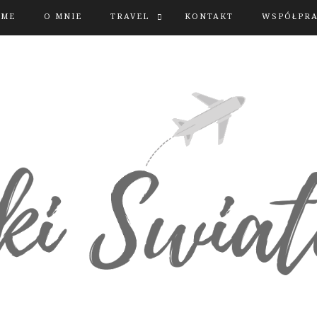
OME
O MNIE
TRAVEL
KONTAKT
WSPÓŁPR