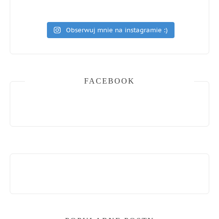
Obserwuj mnie na instagramie :)
FACEBOOK