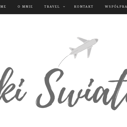
OME
O MNIE
TRAVEL
KONTAKT
WSPÓŁPR