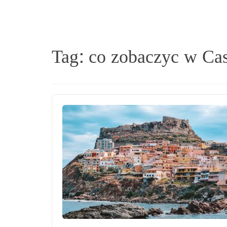
Tag:
co zobaczyc w Ca