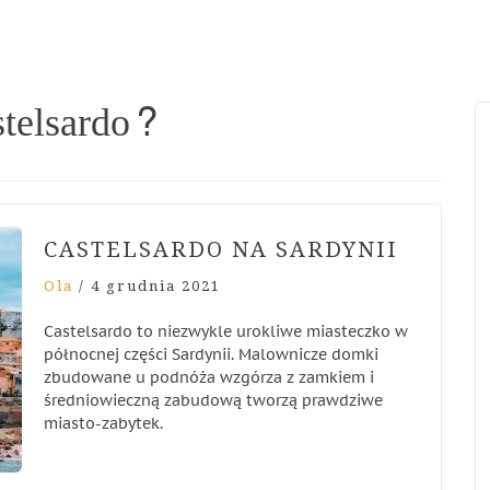
stelsardo?
CASTELSARDO NA SARDYNII
Ola
/
4 grudnia 2021
Castelsardo to niezwykle urokliwe miasteczko w
północnej części Sardynii. Malownicze domki
zbudowane u podnóża wzgórza z zamkiem i
średniowieczną zabudową tworzą prawdziwe
miasto-zabytek.