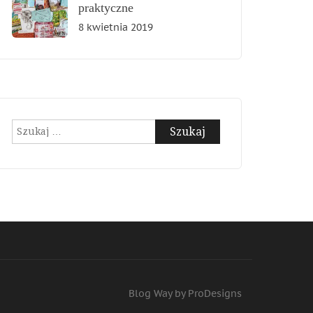
praktyczne
8 kwietnia 2019
Szukaj:
Blog Way by
ProDesigns