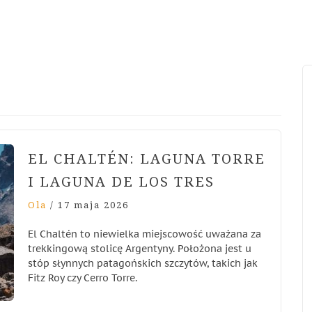
EL CHALTÉN: LAGUNA TORRE
I LAGUNA DE LOS TRES
Ola
/
17 maja 2026
El Chaltén to niewielka miejscowość uważana za
trekkingową stolicę Argentyny. Położona jest u
stóp słynnych patagońskich szczytów, takich jak
Fitz Roy czy Cerro Torre.