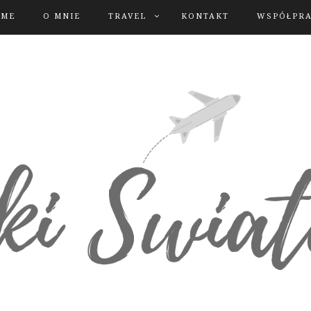
OME
O MNIE
TRAVEL
KONTAKT
WSPÓŁPR