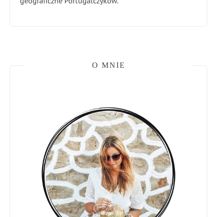
geograficzne Portugalczyków.
O MNIE