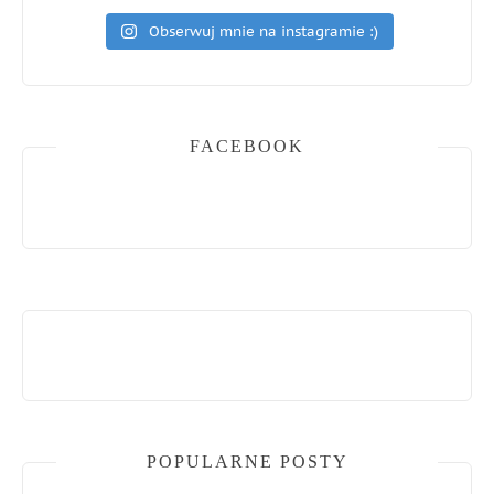
Obserwuj mnie na instagramie :)
FACEBOOK
POPULARNE POSTY