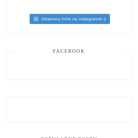
Obserwuj mnie na instagramie :)
FACEBOOK