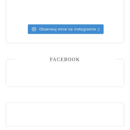
Obserwuj mnie na instagramie :)
FACEBOOK